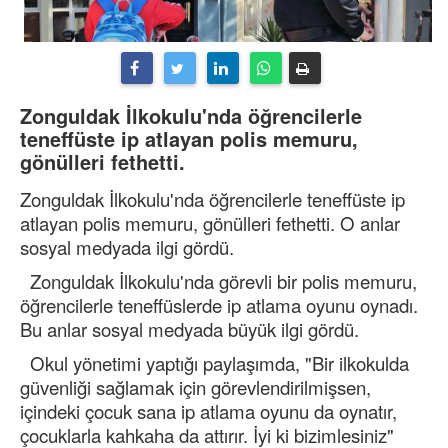
Zonguldak İlkokulu'nda öğrencilerle
teneffüste ip atlayan polis memuru,
gönülleri fethetti.
Zonguldak İlkokulu'nda öğrencilerle teneffüste ip
atlayan polis memuru, gönülleri fethetti. O anlar
sosyal medyada ilgi gördü.
Zonguldak İlkokulu'nda görevli bir polis memuru,
öğrencilerle teneffüslerde ip atlama oyunu oynadı.
Bu anlar sosyal medyada büyük ilgi gördü.
Okul yönetimi yaptığı paylaşımda, "Bir ilkokulda
güvenliği sağlamak için görevlendirilmişsen,
içindeki çocuk sana ip atlama oyunu da oynatır,
çocuklarla kahkaha da attırır. İyi ki bizimlesiniz"