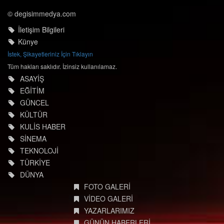
© degisimmedya.com
İletişim Bilgileri
Künye
İstek, Şikayetleriniz İçin Tıklayın
Tüm hakları saklıdır. İzinsiz kullanılamaz.
ASAYİŞ
EĞİTİM
GÜNCEL
KÜLTÜR
KULİS HABER
SİNEMA
TEKNOLOJİ
TÜRKİYE
DÜNYA
FOTO GALERİ
VİDEO GALERİ
YAZARLARIMIZ
GÜNÜN HABERLERİ