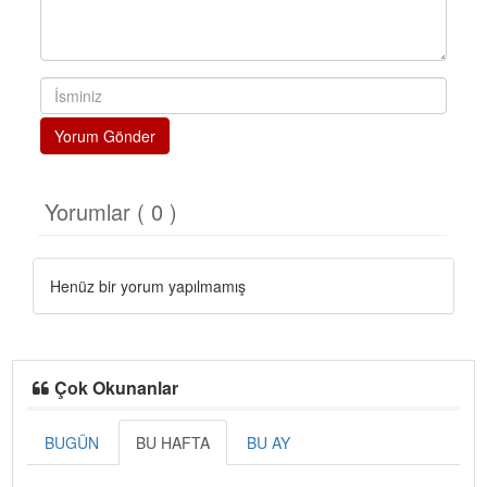
Yorum Gönder
Yorumlar ( 0 )
Henüz bir yorum yapılmamış
Çok Okunanlar
BUGÜN
BU HAFTA
BU AY