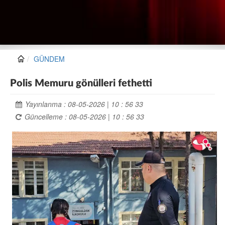
GÜNDEM
Polis Memuru gönülleri fethetti
Yayınlanma : 08-05-2026 | 10 : 56 33
Güncelleme : 08-05-2026 | 10 : 56 33