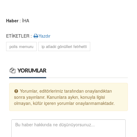
Haber
: İHA
ETİKETLER :
Yazdır
polis memuru
ip atladıi gönülleri fetrhetti
YORUMLAR
Yorumlar, editörlerimiz tarafından onaylandıktan
sonra yayınlanır. Kanunlara aykırı, konuyla ilgisi
olmayan, küfür içeren yorumlar onaylanmamaktadır.