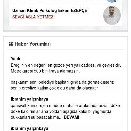
Uzman Klinik Psikolog Erkan EZERÇE
SEVGİ ASLA YETMEZ!
Haber Yorumları
Yalılı
Ereğlinin en değerli en gözde yeri yalı caddesi ve çevresidir.
 iç
Metrekaresi 500 bin liraya alamazsın.
başkanım seni belediye başkanlığında da görmek isteriz
senin ereyliye katkın çok oldu daha da olacaktır
ibrahim yalçınkaya
qaasvalt kansorejen madde mahalle aralarında asvalt döke
döke kaldırımlar ana yoldan aşağıda kaldı bi yağmurda
dükkanları su basacak ma
... DEVAMI
ibrahim yalçınkaya