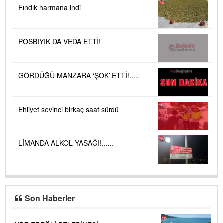
Fındık harmana indi
POSBIYIK DA VEDA ETTİ!
GÖRDÜĞÜ MANZARA ‘ŞOK’ ETTİ!.....
Ehliyet sevinci birkaç saat sürdü
LİMANDA ALKOL YASAĞI!......
Son Haberler