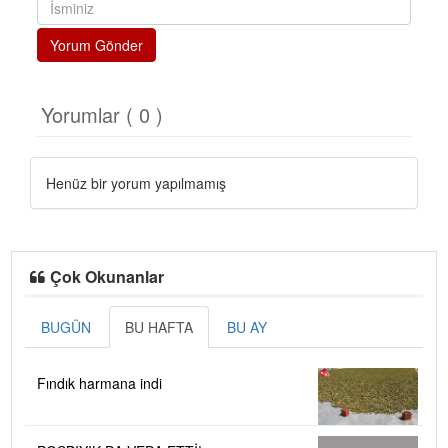
Yorum Gönder
Yorumlar ( 0 )
Henüz bir yorum yapılmamış
Çok Okunanlar
BUGÜN
BU HAFTA
BU AY
Fındık harmana indi