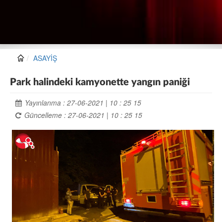
ASAYİŞ
Park halindeki kamyonette yangın paniği
Yayınlanma : 27-06-2021 | 10 : 25 15
Güncelleme : 27-06-2021 | 10 : 25 15