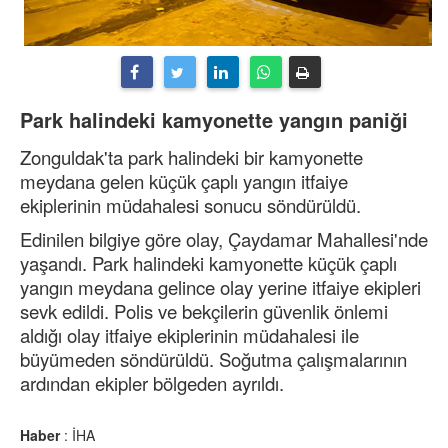
Park halindeki kamyonette yangın paniği
Zonguldak'ta park halindeki bir kamyonette
meydana gelen küçük çaplı yangın itfaiye
ekiplerinin müdahalesi sonucu söndürüldü.
Edinilen bilgiye göre olay, Çaydamar Mahallesi'nde
yaşandı. Park halindeki kamyonette küçük çaplı
yangın meydana gelince olay yerine itfaiye ekipleri
sevk edildi. Polis ve bekçilerin güvenlik önlemi
aldığı olay itfaiye ekiplerinin müdahalesi ile
büyümeden söndürüldü. Soğutma çalışmalarının
ardından ekipler bölgeden ayrıldı.
Haber
: İHA