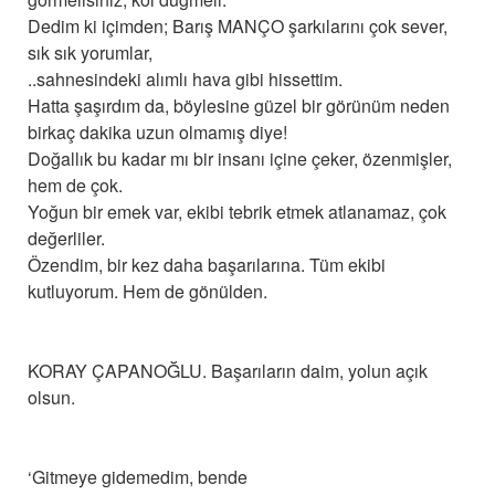
Dedim ki içimden; Barış MANÇO şarkılarını çok sever,
sık sık yorumlar,
..sahnesindeki alımlı hava gibi hissettim.
Hatta şaşırdım da, böylesine güzel bir görünüm neden
birkaç dakika uzun olmamış diye!
Doğallık bu kadar mı bir insanı içine çeker, özenmişler,
hem de çok.
Yoğun bir emek var, ekibi tebrik etmek atlanamaz, çok
değerliler.
Özendim, bir kez daha başarılarına. Tüm ekibi
kutluyorum. Hem de gönülden.
KORAY ÇAPANOĞLU. Başarıların daim, yolun açık
olsun.
‘Gitmeye gidemedim, bende