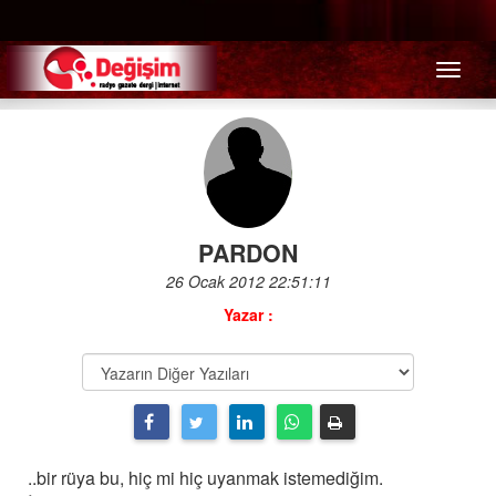
Menü
PARDON
26 Ocak 2012 22:51:11
Yazar :
..bir rüya bu, hiç mi hiç uyanmak istemediğim.