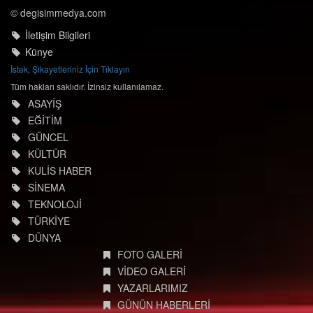
© degisimmedya.com
İletişim Bilgileri
Künye
İstek, Şikayetleriniz İçin Tıklayın
Tüm hakları saklıdır. İzinsiz kullanılamaz.
ASAYİŞ
EĞİTİM
GÜNCEL
KÜLTÜR
KULİS HABER
SİNEMA
TEKNOLOJİ
TÜRKİYE
DÜNYA
FOTO GALERİ
VİDEO GALERİ
YAZARLARIMIZ
GÜNÜN HABERLERİ