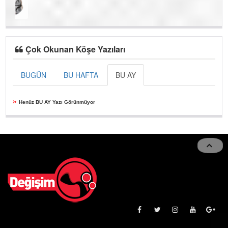
Çok Okunan Köşe Yazıları
BUGÜN
BU HAFTA
BU AY
»
Henüz BU AY Yazı Görünmüyor