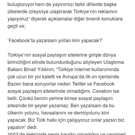
buluşturuyor hem de yayınımızı farklı dillerde başka
ülkelerde izleyiciye ulaştırarak Türkiye’nin reklamını
yapıyoruz” diyerek açıklamalar diğer önemli konuklara
geçti ve;
‘Facebook’ta yazarsam yolları kim yapacak?’
Türkiye’nin sosyal paylaşım sitelerine girişte dünya
birinciliğini elinde bulundurduğunu söyleyen Ulaştırma
Bakanı Binali Yıldırım, “Türkiye internet kullanımında
çok uzun bir yol katetti ve Avrupa’da ilk on içerisinde.
Bazen bana soruyorlar neden Twitter ve Facebook
sosyal paylaşım sitelerinde olmadığımı. Cevabım ise
belli. Çünkü benim yerime kimse sosyal paylaşım
sitesinde bir şeyler yazamaz. Ben yazarsam da bu
ülkenin yolunu, havaalanını ve demiryolunu kim
yapacak. Biz Türk halkı için çalışıyoruz onlar yazsın biz
yapalım” dedi.
2003’de iletişimde geniş bandın olmadığını ve çevirmeli