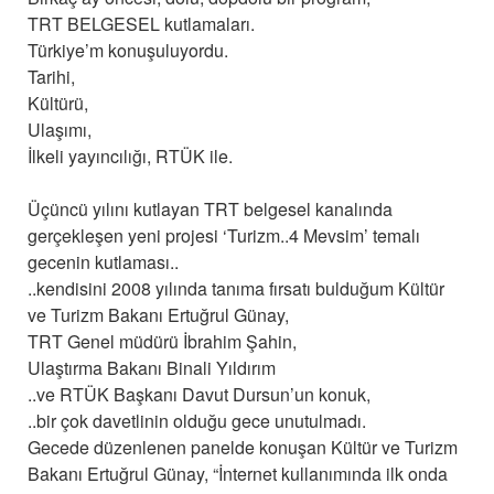
TRT BELGESEL kutlamaları.
Türkiye’m konuşuluyordu.
Tarihi,
Kültürü,
Ulaşımı,
İlkeli yayıncılığı, RTÜK ile.
Üçüncü yılını kutlayan TRT belgesel kanalında
gerçekleşen yeni projesi ‘Turizm..4 Mevsim’ temalı
gecenin kutlaması..
..kendisini 2008 yılında tanıma fırsatı bulduğum Kültür
ve Turizm Bakanı Ertuğrul Günay,
TRT Genel müdürü İbrahim Şahin,
Ulaştırma Bakanı Binali Yıldırım
..ve RTÜK Başkanı Davut Dursun’un konuk,
..bir çok davetlinin olduğu gece unutulmadı.
Gecede düzenlenen panelde konuşan Kültür ve Turizm
Bakanı Ertuğrul Günay, “İnternet kullanımında ilk onda