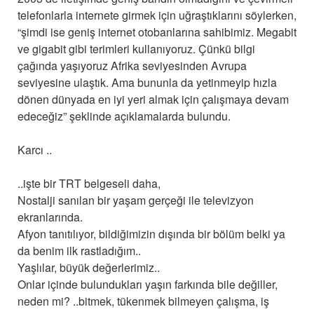
telefonlarla internete girmek için uğraştıklarını söylerken,
“şimdi ise geniş internet otobanlarına sahibimiz. Megabit
ve gigabit gibi terimleri kullanıyoruz. Çünkü bilgi
çağında yaşıyoruz Afrika seviyesinden Avrupa
seviyesine ulaştık. Ama bununla da yetinmeyip hızla
dönen dünyada en iyi yeri almak için çalışmaya devam
edeceğiz” şeklinde açıklamalarda bulundu.
Karcı ..
..işte bir TRT belgeseli daha,
Nostalji sanılan bir yaşam gerçeği ile televizyon
ekranlarında.
Afyon tanıtılıyor, bildiğimizin dışında bir bölüm belki ya
da benim ilk rastladığım..
Yaşlılar, büyük değerlerimiz..
Onlar içinde bulundukları yaşın farkında bile değiller,
neden mi? ..bitmek, tükenmek bilmeyen çalışma, iş