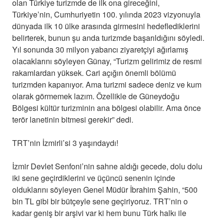
olan Türkiye turizmde de ilk ona gireceğini,
Türkiye’nin, Cumhuriyetin 100. yılında 2023 vizyonuyla
dünyada ilk 10 ülke arasında girmesini hedeflediklerini
belirterek, bunun şu anda turizmde başarıldığını söyledi.
Yıl sonunda 30 milyon yabancı ziyaretçiyi ağırlamış
olacaklarını söyleyen Günay, “Turizm gelirimiz de resmi
rakamlardan yüksek. Cari açığın önemli bölümü
turizmden kapanıyor. Ama turizmi sadece deniz ve kum
olarak görmemek lazım. Özellikle de Güneydoğu
Bölgesi kültür turizminin ana bölgesi olabilir. Ama önce
terör lanetinin bitmesi gerekir” dedi.
TRT’nin İzmirli’si 3 yaşındaydı!
İzmir Devlet Senfoni’nin sahne aldığı gecede, dolu dolu
iki sene geçirdiklerini ve üçüncü senenin içinde
olduklarını söyleyen Genel Müdür İbrahim Şahin, “500
bin TL gibi bir bütçeyle sene geçiriyoruz. TRT’nin o
kadar geniş bir arşivi var ki hem bunu Türk halkı ile