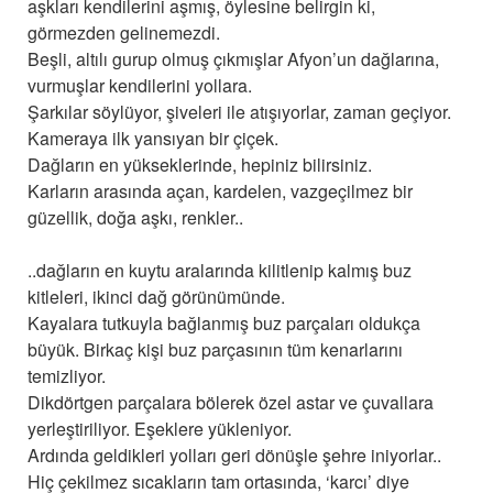
aşkları kendilerini aşmış, öylesine belirgin ki,
görmezden gelinemezdi.
Beşli, altılı gurup olmuş çıkmışlar Afyon’un dağlarına,
vurmuşlar kendilerini yollara.
Şarkılar söylüyor, şiveleri ile atışıyorlar, zaman geçiyor.
Kameraya ilk yansıyan bir çiçek.
Dağların en yükseklerinde, hepiniz bilirsiniz.
Karların arasında açan, kardelen, vazgeçilmez bir
güzellik, doğa aşkı, renkler..
..dağların en kuytu aralarında kilitlenip kalmış buz
kitleleri, ikinci dağ görünümünde.
Kayalara tutkuyla bağlanmış buz parçaları oldukça
büyük. Birkaç kişi buz parçasının tüm kenarlarını
temizliyor.
Dikdörtgen parçalara bölerek özel astar ve çuvallara
yerleştiriliyor. Eşeklere yükleniyor.
Ardında geldikleri yolları geri dönüşle şehre iniyorlar..
Hiç çekilmez sıcakların tam ortasında, ‘karcı’ diye