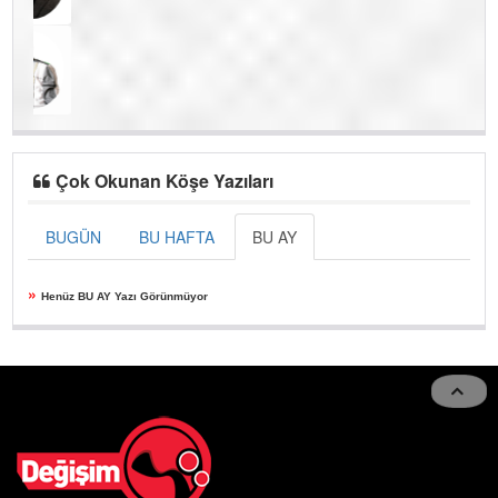
Çok Okunan Köşe Yazıları
BUGÜN
BU HAFTA
BU AY
»
Henüz BU AY Yazı Görünmüyor