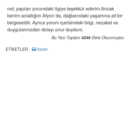
not; yapılan yorumdaki ilgiye teşekkür ederim.Ancak
benim anlattığım Afyon´da, dağlarındaki yaşamına ait bir
belgeseldir. Ayrıca yorum içerisindeki bilgi, nezaket ve
duygularınızdan dolayı onur duydum.
Bu Yazı Toplam
4246
Defa Okunmuştur
ETİKETLER :
Yazdır