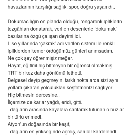
havuzlarının karşılığı sağlık, spor, doğru yaşamdı..
Dokumacılığın ön planda olduğu, rengarenk ipliklerin
tezgâhları donatarak, verilen desenlerle ‘dokumak’
bazılarına özgü çalışan deyimi idi.
Lise yıllarında ‘çakrak’ adı verilen sistem ile renkli
ipliklerden kemer ördüğümüz günleri anımsadım.
Ne çok şey öğrenmişiz meğer.
Hayat, eğitimi hiç bitmeyen bir öğrenci olmakmış.
TRT bir kez daha gönlümü fethetti.
Belgesel deyip geçmeyin, farklı noktalarda sizi aynı
yollara çıkaran yolculukları keşfetmenizi sağlıyor.
Hiç bitmesin dercesine..
İlçemize de karlar yağdı, eridi, gitti.
..dağların arasında kayalara sarılarak tutunan o buzlar
bir türlü erimedi.
Afyon’un doğasında bir keşif,
..dağların en yükseğinde açmış, sarı bir kardelendi.