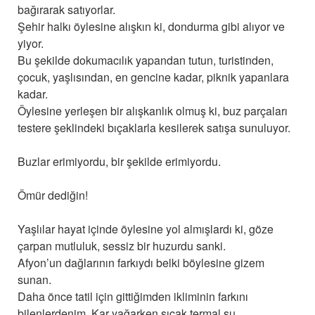
bağırarak satıyorlar.
Şehir halkı öylesine alışkın ki, dondurma gibi alıyor ve
yiyor.
Bu şekilde dokumacılık yapandan tutun, turistinden,
çocuk, yaşlısından, en gencine kadar, piknik yapanlara
kadar.
Öylesine yerleşen bir alışkanlık olmuş ki, buz parçaları
testere şeklindeki bıçaklarla kesilerek satışa sunuluyor.
Buzlar erimiyordu, bir şekilde erimiyordu.
Ömür dediğin!
Yaşlılar hayat içinde öylesine yol almışlardı ki, göze
çarpan mutluluk, sessiz bir huzurdu sanki.
Afyon’un dağlarının farkıydı belki böylesine gizem
sunan.
Daha önce tatil için gittiğimden ikliminin farkını
bilenlerdenim. Kar yağarken sıcak termal su