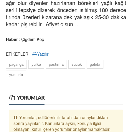
ağır olur diyenler hazırlanan börekleri yağlı kağıt
serili tepsiye dizerek önceden ısıtılmış 180 derece
fırında üzerleri kızarana dek yaklaşık 25-30 dakika
kadar pişirebilir. Afiyet olsun…
Haber
: Çiğdem Koç
ETİKETLER :
Yazdır
paçanga
yufka
pastırma
sucuk
galeta
yumurta
YORUMLAR
Yorumlar, editörlerimiz tarafından onaylandıktan
sonra yayınlanır. Kanunlara aykırı, konuyla ilgisi
olmayan, küfür içeren yorumlar onaylanmamaktadır.