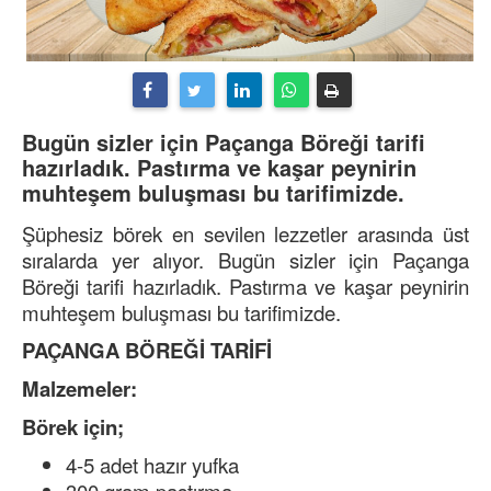
Bugün sizler için Paçanga Böreği tarifi
hazırladık. Pastırma ve kaşar peynirin
muhteşem buluşması bu tarifimizde.
Şüphesiz börek en sevilen lezzetler arasında üst
sıralarda yer alıyor. Bugün sizler için Paçanga
Böreği tarifi hazırladık. Pastırma ve kaşar peynirin
muhteşem buluşması bu tarifimizde.
PAÇANGA BÖREĞİ TARİFİ
Malzemeler:
Börek için;
4-5 adet hazır yufka