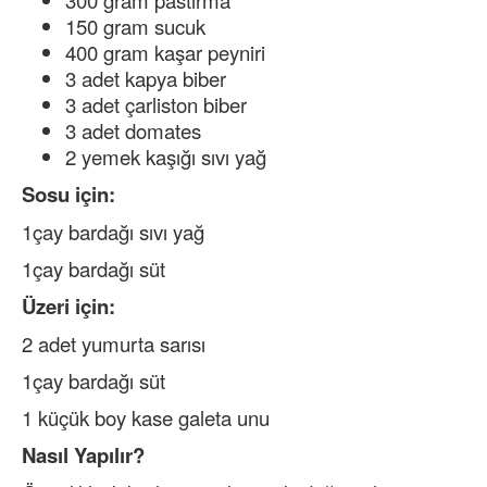
300 gram pastırma
150 gram sucuk
400 gram kaşar peyniri
3 adet kapya biber
3 adet çarliston biber
3 adet domates
2 yemek kaşığı sıvı yağ
Sosu için:
1çay bardağı sıvı yağ
1çay bardağı süt
Üzeri için:
2 adet yumurta sarısı
1çay bardağı süt
1 küçük boy kase galeta unu
Nasıl Yapılır?