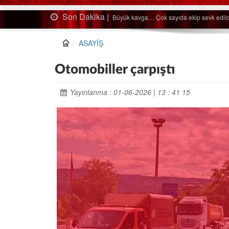
Son Dakika |
Ağaçtan düştü…
ASAYİŞ
Otomobiller çarpıştı
Yayınlanma : 01-06-2026 | 13 : 41 15