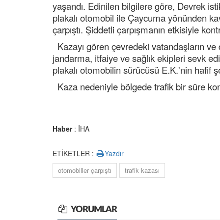
yaşandı. Edinilen bilgilere göre, Devrek i
plakalı otomobil ile Çaycuma yönünden kavş
çarpıştı. Şiddetli çarpışmanın etkisiyle kon
Kazayı gören çevredeki vatandaşların ve di
jandarma, itfaiye ve sağlık ekipleri sevk 
plakalı otomobilin sürücüsü E.K.'nin hafif ş
Kaza nedeniyle bölgede trafik bir süre kontr
Haber
: İHA
ETİKETLER :
Yazdır
otomobiller çarpıştı
trafik kazası
YORUMLAR