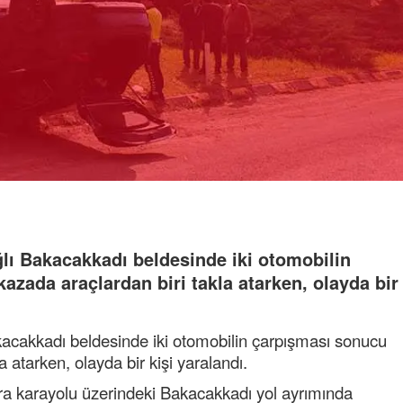
lı Bakacakkadı beldesinde iki otomobilin
zada araçlardan biri takla atarken, olayda bir
acakkadı beldesinde iki otomobilin çarpışması sonucu
 atarken, olayda bir kişi yaralandı.
 karayolu üzerindeki Bakacakkadı yol ayrımında