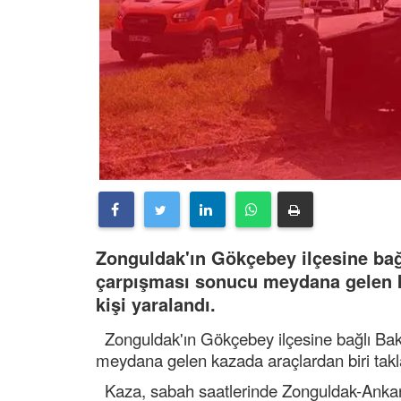
Zonguldak'ın Gökçebey ilçesine bağ
çarpışması sonucu meydana gelen ka
kişi yaralandı.
Zonguldak'ın Gökçebey ilçesine bağlı Bak
meydana gelen kazada araçlardan biri takla
Kaza, sabah saatlerinde Zonguldak-Ankara