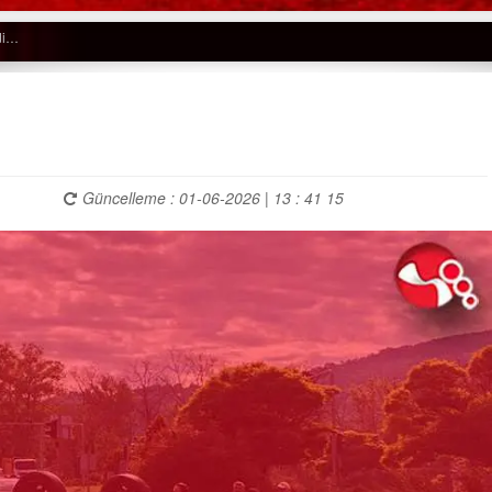
Güncelleme : 01-06-2026 | 13 : 41 15