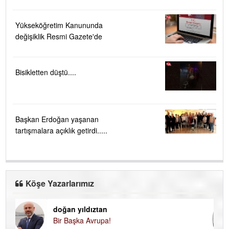
Yükseköğretim Kanununda
değişiklik Resmi Gazete'de
Bisikletten düştü....
Başkan Erdoğan yaşanan
tartışmalara açıklık getirdi.....
Köşe Yazarlarımız
doğan yıldıztan
Di
Bir Başka Avrupa!
KA