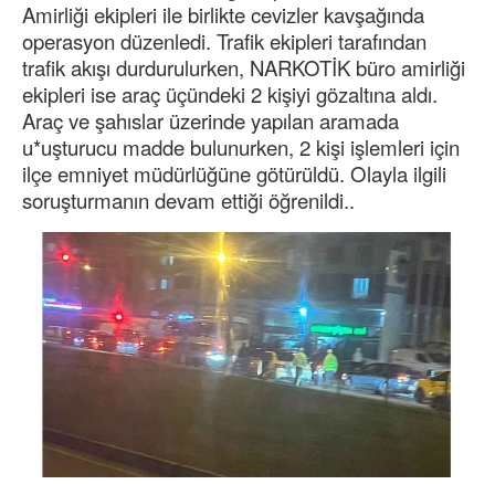
Amirliği ekipleri ile birlikte cevizler kavşağında
operasyon düzenledi. Trafik ekipleri tarafından
trafik akışı durdurulurken, NARKOTİK büro amirliği
ekipleri ise araç üçündeki 2 kişiyi gözaltına aldı.
Araç ve şahıslar üzerinde yapılan aramada
u*uşturucu madde bulunurken, 2 kişi işlemleri için
ilçe emniyet müdürlüğüne götürüldü. Olayla ilgili
soruşturmanın devam ettiği öğrenildi..