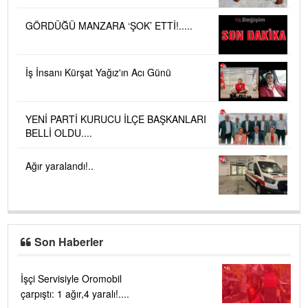
GÖRDÜĞÜ MANZARA ‘ŞOK’ ETTİ!.....
İş İnsanı Kürşat Yağız'ın Acı Günü
YENİ PARTİ KURUCU İLÇE BAŞKANLARI
BELLİ OLDU....
Ağır yaralandı!..
Son Haberler
İşçi Servisiyle Oromobil
çarpıştı: 1 ağır,4 yaralı!....