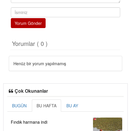
Yorum Gönder
Yorumlar ( 0 )
Henüz bir yorum yapılmamış
Çok Okunanlar
BUGÜN
BU HAFTA
BU AY
Fındık harmana indi