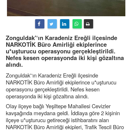
Zonguldak'‘ın Karadeniz Ereğli ilçesinde
NARKOTİK Büro Amirliği ekiplerince
u*uşturucu operasyonu gerçekleştirildi.
Nefes kesen operasyonda iki kişi gözaltına
alındı.
Zonguldak'‘ın Karadeniz Ereğli ilçesinde
NARKOTİK Büro Amirliği ekiplerince u*uşturucu
operasyonu gerçekleştirildi. Nefes kesen
operasyonda iki kişi gözaltına alındı.
Olay ilçeye bağlı Yeşiltepe Mahallesi Cevizler
kavşağında meydana geldi. İddiaya göre 2 kişinin
ilçeye u*uşturucu getireceği istihbaratını alan
NARKOTİK Büro Amirliği ekipleri, Trafik Tescil Büro