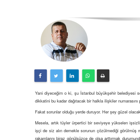
Yani diyeceğim o ki, şu İstanbul büyükşehir belediyesi 
dikkatini bu kadar dağıtacak bir halkla ilişkiler numarasın
Fakat sorunlar olduğu yerde duruyor. Her şey güzel olaca
Mesela, artık tüyler ürpertici bir seviyeye yükselen işsi
işçi de siz alın demekle sorunun çözülmediği görülmüş m
rakamlarını biraz gönülsüzce de olsa arttırmak durumund