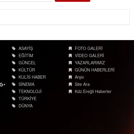
ASAYİŞ
FOTO GALERİ
EĞİTİM
VİDEO GALERİ
GÜNCEL
YAZARLARIMIZ
KÜLTÜR
GÜNÜN HABERLERİ
KULİS HABER
Arşiv
SİNEMA
Site Ara
TEKNOLOJİ
Kdz.Ereğli Haberler
TÜRKİYE
DÜNYA