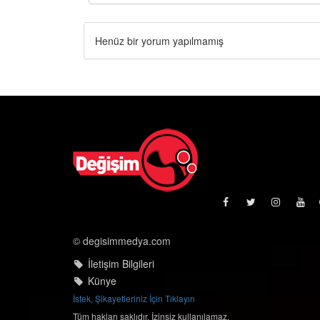
Henüz bir yorum yapılmamış
© degisimmedya.com
İletişim Bilgileri
Künye
İstek, Şikayetleriniz İçin Tıklayın
Tüm hakları saklıdır. İzinsiz kullanılamaz.