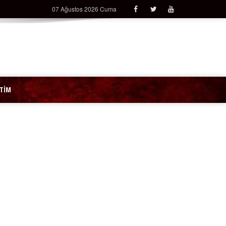
07 Ağustos 2026 Cuma
İTİM