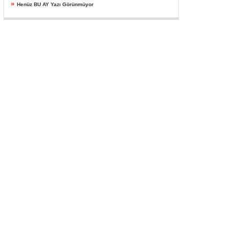
»
Henüz BU AY Yazı Görünmüyor