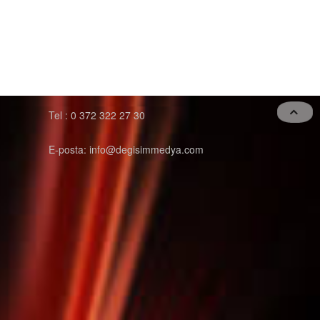
Tel : 0 372 322 27 30
E-posta: info@degisimmedya.com