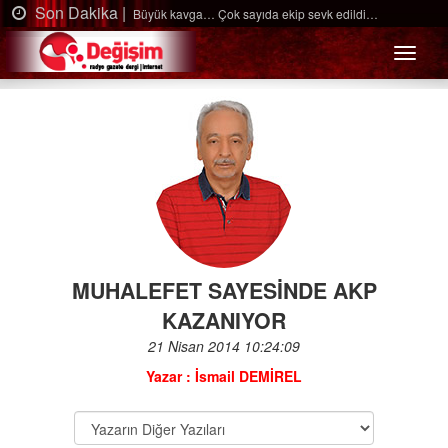
Son Dakika |
Ağaçtan düştü…
Menü
MUHALEFET SAYESİNDE AKP
KAZANIYOR
21 Nisan 2014 10:24:09
Yazar : İsmail DEMİREL