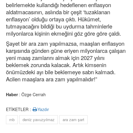
belirlemekte kullandığı hedeflenen enflasyon
aldatmacasının, aslında bir çeşit ‘tuzaklanan
enflasyon’ olduğu ortaya çıktı. Hükümet,
tutmayacağını bildiği bu uydurma tahminlerle
milyonlarca kişinin ekmeğini göz göre göre çaldı.
Şayet bir ara zam yapılmazsa, maaşları enflasyon
karşısında günden güne eriyen milyonlarca çalışan
yeni maaş zamlarını almak için 2027 yılını
beklemek zorunda kalacak. Artık kimsenin
önümüzdeki ayı bile beklemeye sabrı kalmadı.
Acilen maaşlara ara zam yapılmalıdır!”
Haber
: Özge Cerrah
ETİKETLER :
Yazdır
mb
deniz yavuzyılmaz
ara zam şart