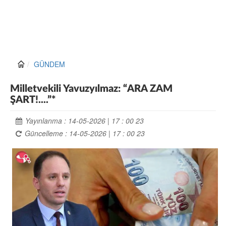
GÜNDEM
Milletvekili Yavuzyılmaz: “ARA ZAM
ŞART!....”*
Yayınlanma : 14-05-2026 | 17 : 00 23
Güncelleme : 14-05-2026 | 17 : 00 23