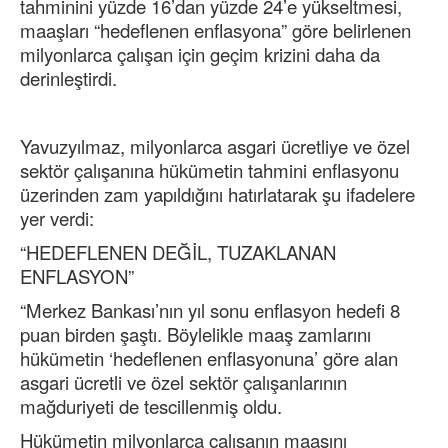
tahminini yüzde 16’dan yüzde 24’e yükseltmesi,
maaşları “hedeflenen enflasyona” göre belirlenen
milyonlarca çalışan için geçim krizini daha da
derinleştirdi.
Yavuzyılmaz, milyonlarca asgari ücretliye ve özel
sektör çalışanına hükümetin tahmini enflasyonu
üzerinden zam yapıldığını hatırlatarak şu ifadelere
yer verdi:
“HEDEFLENEN DEĞİL, TUZAKLANAN
ENFLASYON”
“Merkez Bankası’nın yıl sonu enflasyon hedefi 8
puan birden şaştı. Böylelikle maaş zamlarını
hükümetin ‘hedeflenen enflasyonuna’ göre alan
asgari ücretli ve özel sektör çalışanlarının
mağduriyeti de tescillenmiş oldu.
Hükümetin milyonlarca çalışanın maaşını