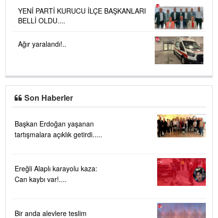
YENİ PARTİ KURUCU İLÇE BAŞKANLARI
BELLİ OLDU....
Ağır yaralandı!..
Son Haberler
Başkan Erdoğan yaşanan
tartışmalara açıklık getirdi.....
Ereğli Alaplı karayolu kaza:
Can kaybı var!....
Bir anda alevlere teslim