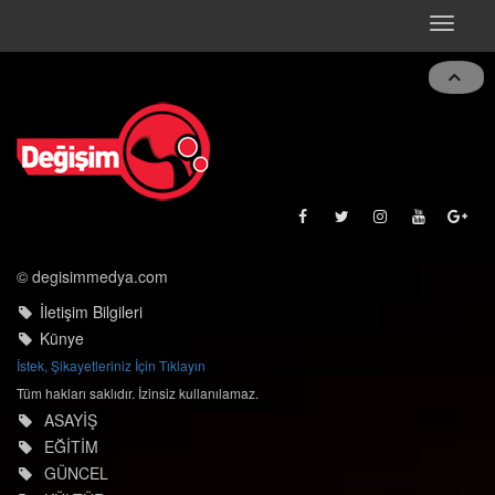
Toggle
naviga
© degisimmedya.com
İletişim Bilgileri
Künye
İstek, Şikayetleriniz İçin Tıklayın
Tüm hakları saklıdır. İzinsiz kullanılamaz.
ASAYİŞ
EĞİTİM