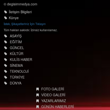
© degisimmedya.com
İletişim Bilgileri
Künye
İstek, Şikayetleriniz İçin Tıklayın
Tüm hakları saklıdır. İzinsiz kullanılamaz.
ASAYİŞ
EĞİTİM
GÜNCEL
KÜLTÜR
KULİS HABER
SİNEMA
TEKNOLOJİ
TÜRKİYE
DÜNYA
FOTO GALERİ
VİDEO GALERİ
YAZARLARIMIZ
GÜNÜN HABERLERİ