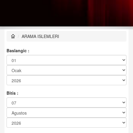
ARAMA ISLEMLERI
Baslangic :
Bitis :