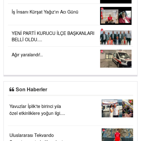
İş İnsanı Kürşat Yağız'ın Acı Günü
YENİ PARTİ KURUCU İLÇE BAŞKANLARI
BELLİ OLDU....
Ağır yaralandı!..
Son Haberler
Yavuzlar İplik'te birinci yıla
özel etkinliklere yoğun ilgi....
Uluslararası Tekvando