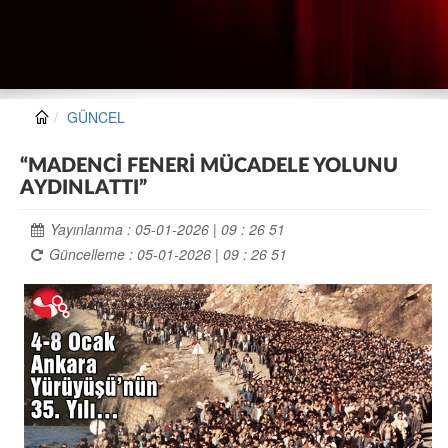
GÜNCEL
“MADENCİ FENERİ MÜCADELE YOLUNU
AYDINLATTI”
Yayınlanma : 05-01-2026 | 09 : 26 51
Güncelleme : 05-01-2026 | 09 : 26 51