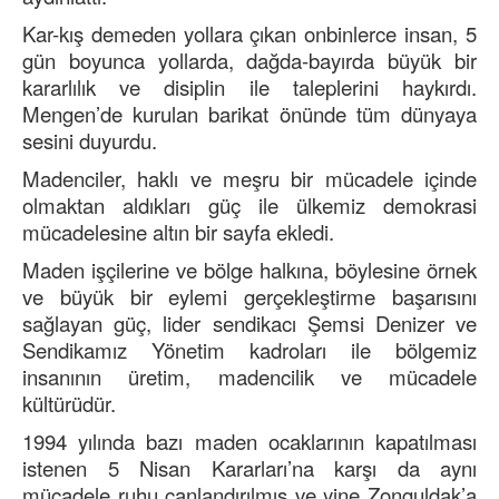
Kar-kış demeden yollara çıkan onbinlerce insan, 5
gün boyunca yollarda, dağda-bayırda büyük bir
kararlılık ve disiplin ile taleplerini haykırdı.
Mengen’de kurulan barikat önünde tüm dünyaya
sesini duyurdu.
Madenciler, haklı ve meşru bir mücadele içinde
olmaktan aldıkları güç ile ülkemiz demokrasi
mücadelesine altın bir sayfa ekledi.
Maden işçilerine ve bölge halkına, böylesine örnek
ve büyük bir eylemi gerçekleştirme başarısını
sağlayan güç, lider sendikacı Şemsi Denizer ve
Sendikamız Yönetim kadroları ile bölgemiz
insanının üretim, madencilik ve mücadele
kültürüdür.
1994 yılında bazı maden ocaklarının kapatılması
istenen 5 Nisan Kararları’na karşı da aynı
mücadele ruhu canlandırılmış ve yine Zonguldak’a