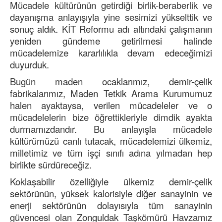
Mücadele kültürünün getirdiği birlik-beraberlik ve
dayanışma anlayışıyla yine sesimizi yükselttik ve
sonuç aldık. KİT Reformu adı altındaki çalışmanın
yeniden gündeme getirilmesi halinde
mücadelemize kararlılıkla devam edeceğimizi
duyurduk.
Bugün maden ocaklarımız, demir-çelik
fabrikalarımız, Maden Tetkik Arama Kurumumuz
halen ayaktaysa, verilen mücadeleler ve o
mücadelelerin bize öğrettikleriyle dimdik ayakta
durmamızdandır. Bu anlayışla mücadele
kültürümüzü canlı tutacak, mücadelemizi ülkemiz,
milletimiz ve tüm işçi sınıfı adına yılmadan hep
birlikte sürdüreceğiz.
Koklaşabilir özelliğiyle ülkemiz demir-çelik
sektörünün, yüksek kalorisiyle diğer sanayinin ve
enerji sektörünün dolayısıyla tüm sanayinin
güvencesi olan Zonguldak Taşkömürü Havzamız