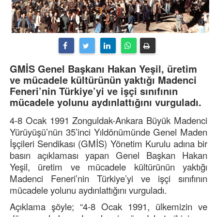
GMİS Genel Başkanı Hakan Yeşil, üretim
ve mücadele kültürünün yaktığı Madenci
Feneri’nin Türkiye’yi ve işçi sınıfının
mücadele yolunu aydınlattığını vurguladı.
4-8 Ocak 1991 Zonguldak-Ankara Büyük Madenci
Yürüyüşü’nün 35’inci Yıldönümünde Genel Maden
İşçileri Sendikası (GMİS) Yönetim Kurulu adına bir
basın açıklaması yapan Genel Başkan Hakan
Yeşil, üretim ve mücadele kültürünün yaktığı
Madenci Feneri’nin Türkiye’yi ve işçi sınıfının
mücadele yolunu aydınlattığını vurguladı.
Açıklama şöyle; “4-8 Ocak 1991, ülkemizin ve