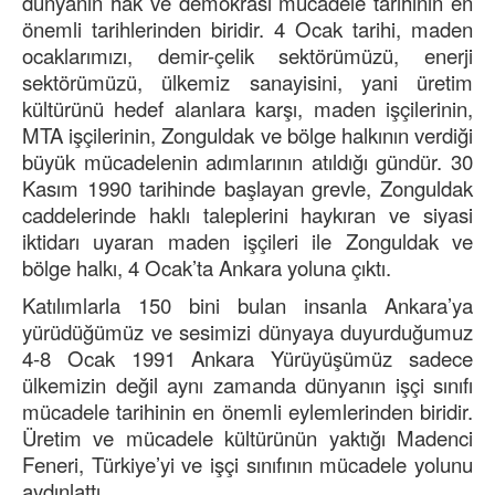
dünyanın hak ve demokrasi mücadele tarihinin en
önemli tarihlerinden biridir. 4 Ocak tarihi, maden
ocaklarımızı, demir-çelik sektörümüzü, enerji
sektörümüzü, ülkemiz sanayisini, yani üretim
kültürünü hedef alanlara karşı, maden işçilerinin,
MTA işçilerinin, Zonguldak ve bölge halkının verdiği
büyük mücadelenin adımlarının atıldığı gündür. 30
Kasım 1990 tarihinde başlayan grevle, Zonguldak
caddelerinde haklı taleplerini haykıran ve siyasi
iktidarı uyaran maden işçileri ile Zonguldak ve
bölge halkı, 4 Ocak’ta Ankara yoluna çıktı.
Katılımlarla 150 bini bulan insanla Ankara’ya
yürüdüğümüz ve sesimizi dünyaya duyurduğumuz
4-8 Ocak 1991 Ankara Yürüyüşümüz sadece
ülkemizin değil aynı zamanda dünyanın işçi sınıfı
mücadele tarihinin en önemli eylemlerinden biridir.
Üretim ve mücadele kültürünün yaktığı Madenci
Feneri, Türkiye’yi ve işçi sınıfının mücadele yolunu
aydınlattı.