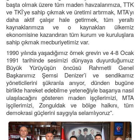
başta olmak üzere tüm maden havzalarımıza, TTK
ve TKİ’ye sahip çıkmak ve üretimi artırmak, MTA’yı
daha aktif çalışır hale getirmek, tüm yeraltı
kaynaklarımıza ve o kaynakları ülkemiz
ekonomisine kazandıran tüm kurum ve kuruluşlara
sahip çıkmak mecburiyetimiz var.
1990 yılında yaşadığımız örnek grevin ve 4-8 Ocak
1991 tarihinde sesimizi dünyaya duyurduğumuz
Büyük Yürüyüşün öncüsü Rahmetli Genel
Başkanımız Şemsi Denizer’i ve sendikamız
yöneticilerini şükranla anıyor, dünden bugüne
birlikte hareket edebilme yeteneğiyle başarıya nasıl
ulaşılacağını gösteren maden işçilerimizi, MTA
işçilerimizi, Zonguldak ve bölge halkını, tüm
demokrasi güçlerini saygıyla selamlıyoruz”.