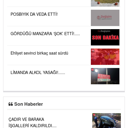
POSBIYIK DA VEDA ETTİ!
GÖRDÜĞÜ MANZARA ‘ŞOK’ ETTİ!.....
Ehliyet sevinci birkaç saat sürdü
LİMANDA ALKOL YASAĞI!......
Son Haberler
ÇADIR VE BARAKA
İŞGALLERİ KALDIRILDI....