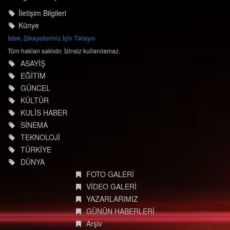
İletişim Bilgileri
Künye
İstek, Şikayetleriniz İçin Tıklayın
Tüm hakları saklıdır. İzinsiz kullanılamaz.
ASAYİŞ
EĞİTİM
GÜNCEL
KÜLTÜR
KULİS HABER
SİNEMA
TEKNOLOJİ
TÜRKİYE
DÜNYA
FOTO GALERİ
VİDEO GALERİ
YAZARLARIMIZ
GÜNÜN HABERLERİ
Arşiv