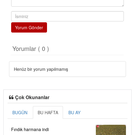
Yorum Gönder
Yorumlar ( 0 )
Henüz bir yorum yapılmamış
Çok Okunanlar
BUGÜN
BU HAFTA
BU AY
Fındık harmana indi