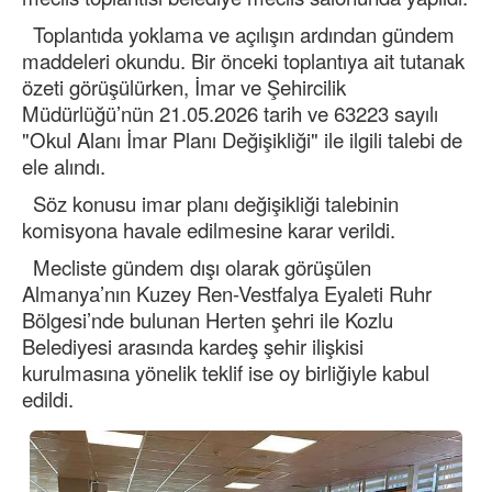
Toplantıda yoklama ve açılışın ardından gündem
maddeleri okundu. Bir önceki toplantıya ait tutanak
özeti görüşülürken, İmar ve Şehircilik
Müdürlüğü’nün 21.05.2026 tarih ve 63223 sayılı
"Okul Alanı İmar Planı Değişikliği" ile ilgili talebi de
ele alındı.
Söz konusu imar planı değişikliği talebinin
komisyona havale edilmesine karar verildi.
Mecliste gündem dışı olarak görüşülen
Almanya’nın Kuzey Ren-Vestfalya Eyaleti Ruhr
Bölgesi’nde bulunan Herten şehri ile Kozlu
Belediyesi arasında kardeş şehir ilişkisi
kurulmasına yönelik teklif ise oy birliğiyle kabul
edildi.