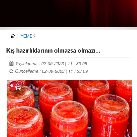
YEMEK
Kış hazırlıklarının olmazsa olmazı…
Yayınlanma : 02-09-2023 | 11 : 33 09
Güncelleme : 02-09-2023 | 11 : 33 09