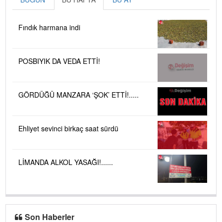
Fındık harmana indi
POSBIYIK DA VEDA ETTİ!
GÖRDÜĞÜ MANZARA ‘ŞOK’ ETTİ!.....
Ehliyet sevinci birkaç saat sürdü
LİMANDA ALKOL YASAĞI!......
Son Haberler