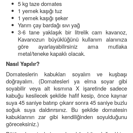
5 kg taze domates
1 yemek kaşığı tuz
1 yemek kaşığı şeker
Yarım çay bardağı sıvı yağ
3-6 tane yaklaşık bir litrelik cam kavanoz,
Kavanozun büyüklüğünü kullanım alanınıza
göre ayarlayabilirsiniz ama mutlaka
metal/teneke kapaklı olacak.
Nasıl Yapılır?
Domateslerin kabukları soyalım ve kuşbaşı
doğrayalım. (Domatesleri ya elma soyar gibi
soyabilir veya alt kısmına X işaretinde sadece
kabuğu kesilecek şekilde hafif kesip, önce kaynar
suya 45 saniye batırıp çıkarır sonra 45 saniye buzlu
soğuk suya daldırırsınız. Bu şekilde domatesin
kabuklarının zar gibi kendiliğinden soyulduğunu
göreceksiniz.)