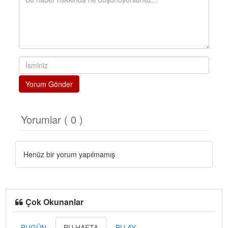
Yorum Gönder
Yorumlar ( 0 )
Henüz bir yorum yapılmamış
Çok Okunanlar
BUGÜN
BU HAFTA
BU AY