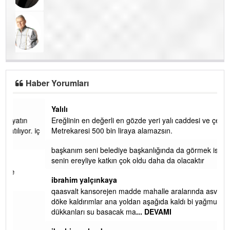
Haber Yorumları
Yalılı
Ereğlinin en değerli en gözde yeri yalı caddesi ve çevresidir.
 iç
Metrekaresi 500 bin liraya alamazsın.
başkanım seni belediye başkanlığında da görmek isteriz
senin ereyliye katkın çok oldu daha da olacaktır
ibrahim yalçınkaya
qaasvalt kansorejen madde mahalle aralarında asvalt döke
döke kaldırımlar ana yoldan aşağıda kaldı bi yağmurda
dükkanları su basacak ma
... DEVAMI