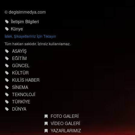
© degisimmedya.com
İletişim Bilgileri
Künye
İstek, Şikayetleriniz İçin Tıklayın
Tüm hakları saklıdır. İzinsiz kullanılamaz.
ASAYİŞ
EĞİTİM
GÜNCEL
KÜLTÜR
KULİS HABER
SİNEMA
TEKNOLOJİ
TÜRKİYE
DÜNYA
FOTO GALERİ
VİDEO GALERİ
YAZARLARIMIZ