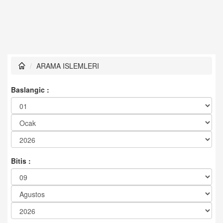
ARAMA ISLEMLERI
Baslangic :
Bitis :