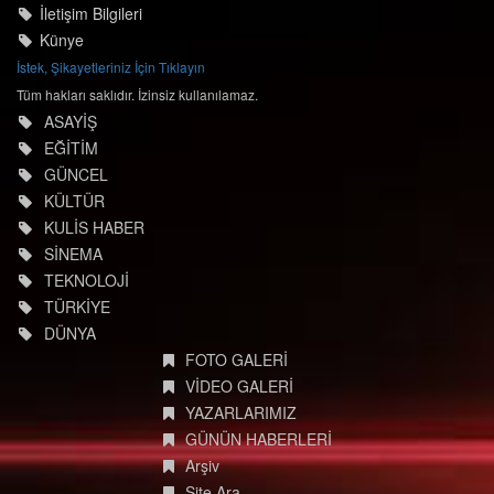
İletişim Bilgileri
Künye
İstek, Şikayetleriniz İçin Tıklayın
Tüm hakları saklıdır. İzinsiz kullanılamaz.
ASAYİŞ
EĞİTİM
GÜNCEL
KÜLTÜR
KULİS HABER
SİNEMA
TEKNOLOJİ
TÜRKİYE
DÜNYA
FOTO GALERİ
VİDEO GALERİ
YAZARLARIMIZ
GÜNÜN HABERLERİ
Arşiv