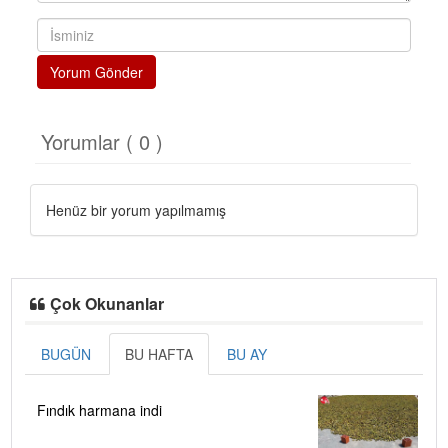
Yorum Gönder
Yorumlar ( 0 )
Henüz bir yorum yapılmamış
Çok Okunanlar
BUGÜN
BU HAFTA
BU AY
Fındık harmana indi