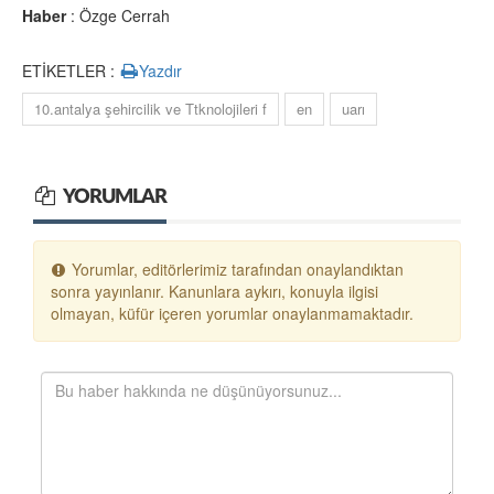
Haber
: Özge Cerrah
ETİKETLER :
Yazdır
10.antalya şehircilik ve Ttknolojileri f
en
uarı
YORUMLAR
Yorumlar, editörlerimiz tarafından onaylandıktan
sonra yayınlanır. Kanunlara aykırı, konuyla ilgisi
olmayan, küfür içeren yorumlar onaylanmamaktadır.