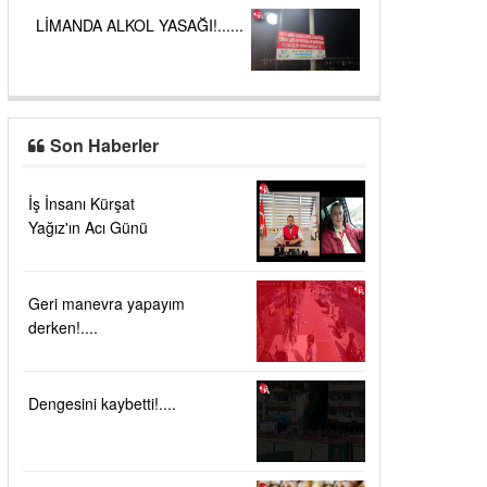
LİMANDA ALKOL YASAĞI!......
Son Haberler
İş İnsanı Kürşat
Yağız'ın Acı Günü
Geri manevra yapayım
derken!....
Dengesini kaybetti!....