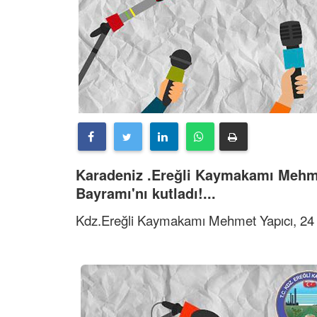
Karadeniz .Ereğli Kaymakamı Mehme
Bayramı'nı kutladı!...
Kdz.Ereğli Kaymakamı Mehmet Yapıcı, 24 