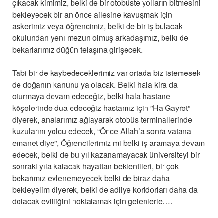
çıkacak kimimiz, belki de bir otobüste yolların bitmesini
bekleyecek bir an önce ailesine kavuşmak için
askerimiz veya öğrencimiz, belki de bir iş bulacak
okulundan yeni mezun olmuş arkadaşımız, belki de
bekarlarımız düğün telaşına girişecek.
Tabi bir de kaybedeceklerimiz var ortada biz istemesek
de doğanın kanunu ya olacak. Belki hala kira da
oturmaya devam edeceğiz, belki hala hastane
köşelerinde dua edeceğiz hastamız için ”Ha Gayret”
diyerek, analarımız ağlayarak otobüs terminallerinde
kuzularını yolcu edecek, “Önce Allah’a sonra vatana
emanet diye”, Öğrencilerimiz mi belki iş aramaya devam
edecek, belki de bu yıl kazanamayacak üniversiteyi bir
sonraki yıla kalacak hayattan beklentileri, bir çok
bekarımız evlenemeyecek belki de biraz daha
bekleyelim diyerek, belki de adliye koridorları daha da
dolacak evliliğini noktalamak için gelenlerle….