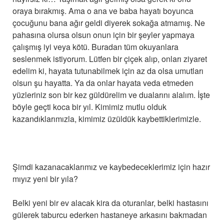
oraya bırakmış. Ama o ana ve baba hayatı boyunca
çocuğunu bana ağır geldi diyerek sokağa atmamış. Ne
pahasına olursa olsun onun için bir şeyler yapmaya
çalışmış iyi veya kötü. Buradan tüm okuyanlara
seslenmek istiyorum. Lütfen bir çiçek alıp, onları ziyaret
edelim ki, hayata tutunabilmek için az da olsa umutları
olsun şu hayatta. Ya da onlar hayata veda etmeden
yüzleriniz son bir kez güldürelim ve dualarını alalım. İşte
böyle geçti koca bir yıl. Kimimiz mutlu olduk
kazandıklarımızla, kimimiz üzüldük kaybettiklerimizle.
Şimdi kazanacaklarımız ve kaybedeceklerimiz için hazır
mıyız yeni bir yıla?
Belki yeni bir ev alacak kira da oturanlar, belki hastasını
gülerek taburcu ederken hastaneye arkasını bakmadan