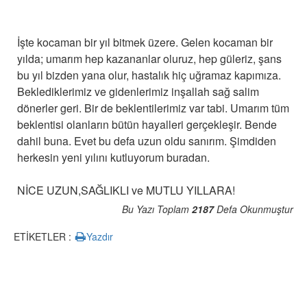
İşte kocaman bir yıl bitmek üzere. Gelen kocaman bir
yılda; umarım hep kazananlar oluruz, hep güleriz, şans
bu yıl bizden yana olur, hastalık hiç uğramaz kapımıza.
Beklediklerimiz ve gidenlerimiz inşallah sağ salim
dönerler geri. Bir de beklentilerimiz var tabi. Umarım tüm
beklentisi olanların bütün hayalleri gerçekleşir. Bende
dahil buna. Evet bu defa uzun oldu sanırım. Şimdiden
herkesin yeni yılını kutluyorum buradan.
NİCE UZUN,SAĞLIKLI ve MUTLU YILLARA!
Bu Yazı Toplam
2187
Defa Okunmuştur
ETİKETLER :
Yazdır