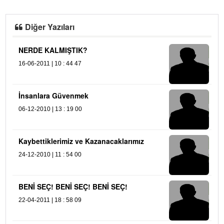
Diğer Yazıları
NERDE KALMIŞTIK?
16-06-2011 | 10 : 44 47
İnsanlara Güvenmek
06-12-2010 | 13 : 19 00
Kaybettiklerimiz ve Kazanacaklarımız
24-12-2010 | 11 : 54 00
BENİ SEÇ! BENİ SEÇ! BENİ SEÇ!
22-04-2011 | 18 : 58 09