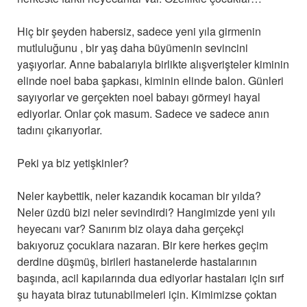
Hiç bir şeyden habersiz, sadece yeni yıla girmenin
mutluluğunu , bir yaş daha büyümenin sevincini
yaşıyorlar. Anne babalarıyla birlikte alışverişteler kiminin
elinde noel baba şapkası, kiminin elinde balon. Günleri
sayıyorlar ve gerçekten noel babayı görmeyi hayal
ediyorlar. Onlar çok masum. Sadece ve sadece anın
tadını çıkarıyorlar.
Peki ya biz yetişkinler?
Neler kaybettik, neler kazandık kocaman bir yılda?
Neler üzdü bizi neler sevindirdi? Hangimizde yeni yılı
heyecanı var? Sanırım biz olaya daha gerçekçi
bakıyoruz çocuklara nazaran. Bir kere herkes geçim
derdine düşmüş, birileri hastanelerde hastalarının
başında, acil kapılarında dua ediyorlar hastaları için sırf
şu hayata biraz tutunabilmeleri için. Kimimizse çoktan