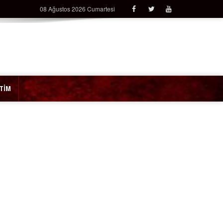
08 Ağustos 2026 Cumartesi
İTİM