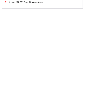
»
Henüz BU AY Yazı Görünmüyor