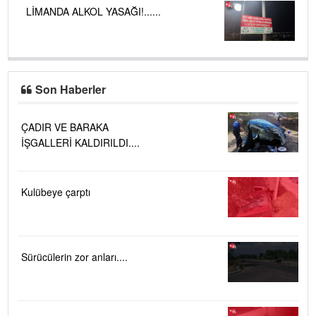
LİMANDA ALKOL YASAĞI!......
Son Haberler
ÇADIR VE BARAKA
İŞGALLERİ KALDIRILDI....
Kulübeye çarptı
Sürücülerin zor anları....