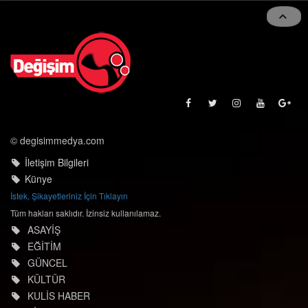
© degisimmedya.com
İletişim Bilgileri
Künye
İstek, Şikayetleriniz İçin Tıklayın
Tüm hakları saklıdır. İzinsiz kullanılamaz.
ASAYİŞ
EĞİTİM
GÜNCEL
KÜLTÜR
KULİS HABER