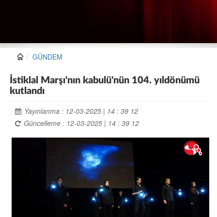
GÜNDEM
İstiklal Marşı'nın kabulü'nün 104. yıldönümü
kutlandı
Yayınlanma : 12-03-2025 | 14 : 39 12
Güncelleme : 12-03-2025 | 14 : 39 12