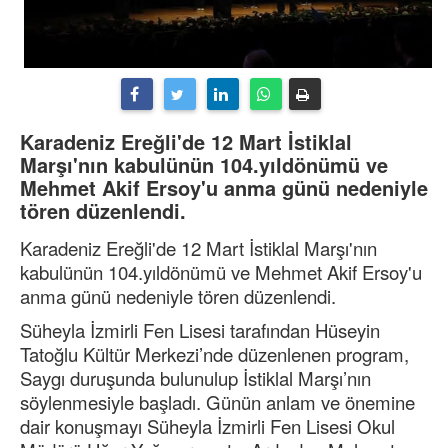
Karadeniz Ereğli'de 12 Mart İstiklal
Marşı'nın kabulünün 104.yıldönümü ve
Mehmet Akif Ersoy'u anma günü nedeniyle
tören düzenlendi.
Karadeniz Ereğli'de 12 Mart İstiklal Marşı'nın
kabulünün 104.yıldönümü ve Mehmet Akif Ersoy'u
anma günü nedeniyle tören düzenlendi.
Süheyla İzmirli Fen Lisesi tarafından Hüseyin
Tatoğlu Kültür Merkezi’nde düzenlenen program,
Saygı duruşunda bulunulup İstiklal Marşı’nın
söylenmesiyle başladı. Günün anlam ve önemine
dair konuşmayı Süheyla İzmirli Fen Lisesi Okul