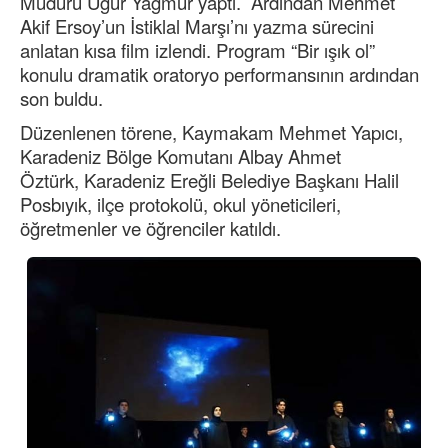
Müdürü Uğur Yağmur yaptı. Ardından Mehmet
Akif Ersoy’un İstiklal Marşı’nı yazma sürecini
anlatan kısa film izlendi. Program “Bir ışık ol”
konulu dramatik oratoryo performansının ardından
son buldu.
Düzenlenen törene, Kaymakam Mehmet Yapıcı,
Karadeniz Bölge Komutanı Albay Ahmet
Öztürk, Karadeniz Ereğli Belediye Başkanı Halil
Posbıyık, ilçe protokolü, okul yöneticileri,
öğretmenler ve öğrenciler katıldı.