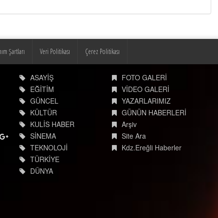
nım Şartları
Veri Politikası
Çerez Politikası
ASAYİŞ
FOTO GALERİ
EĞİTİM
VİDEO GALERİ
GÜNCEL
YAZARLARIMIZ
KÜLTÜR
GÜNÜN HABERLERİ
KULİS HABER
Arşiv
SİNEMA
Site Ara
TEKNOLOJİ
Kdz.Ereğli Haberler
TÜRKİYE
DÜNYA