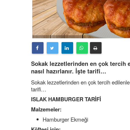
Sokak lezzetlerinden en çok tercih 
nasıl hazırlanır. İşte tarifi…
Sokak lezzetlerinden en çok tercih edilenle
tarifi…
ISLAK HAMBURGER TARİFİ
Malzemeler:
Hamburger Ekmeği
Köftesi için;