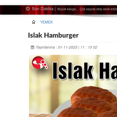
Son Dakika |
Ağaçtan düştü…
YEMEK
Islak Hamburger
Yayınlanma : 01-11-2023 | 11 : 15 02