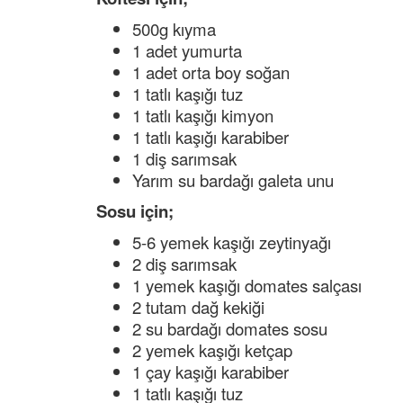
500g kıyma
1 adet yumurta
1 adet orta boy soğan
1 tatlı kaşığı tuz
1 tatlı kaşığı kimyon
1 tatlı kaşığı karabiber
1 diş sarımsak
Yarım su bardağı galeta unu
Sosu için;
5-6 yemek kaşığı zeytinyağı
2 diş sarımsak
1 yemek kaşığı domates salçası
2 tutam dağ kekiği
2 su bardağı domates sosu
2 yemek kaşığı ketçap
1 çay kaşığı karabiber
1 tatlı kaşığı tuz