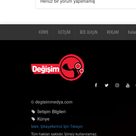
Henüz bir yorum yapılmamış
KÜNYE
İLETİŞİM
BİZE ULAŞIN
REKLAM
Kulla
© degisimmedya.com
İletişim Bilgileri
Künye
İstek, Şikayetleriniz İçin Tıklayın
Tüm hakları saklıdır. İzinsiz kullanılamaz.