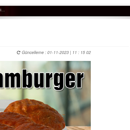
Güncelleme : 01-11-2023 | 11 : 15 02