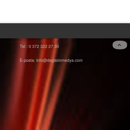
Tel : 0 372 322 27 30
E-posta: info@degisimmedya.com