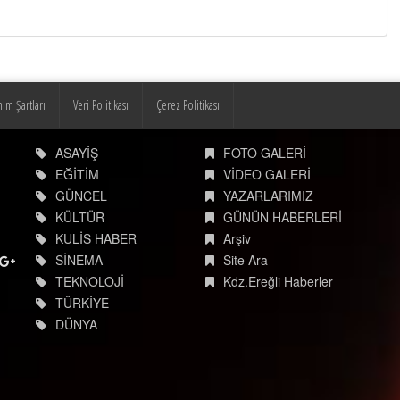
nım Şartları
Veri Politikası
Çerez Politikası
ASAYİŞ
FOTO GALERİ
EĞİTİM
VİDEO GALERİ
GÜNCEL
YAZARLARIMIZ
KÜLTÜR
GÜNÜN HABERLERİ
KULİS HABER
Arşiv
SİNEMA
Site Ara
TEKNOLOJİ
Kdz.Ereğli Haberler
TÜRKİYE
DÜNYA