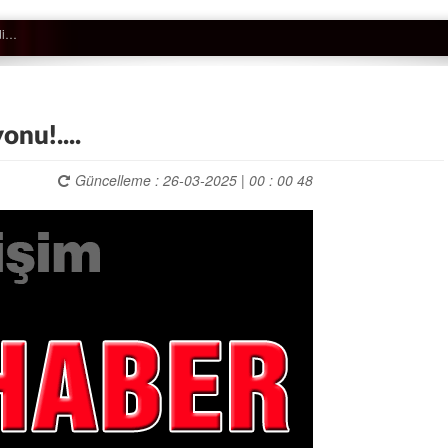
onu!....
Güncelleme : 26-03-2025 | 00 : 00 48