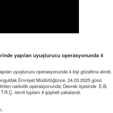
lerinde yapılan uyuşturucu operasyonunda 4
apılan uyuşturucu operasyonunda 4 kişi gözaltına alındı.
 "Zonguldak Emniyet Müdürlüğünce, 24.03.2025 günü
ştirilen narkotik operasyonunda; Devrek ilçesinde E.B.
 T.R.Ç. isimli toplam 4 şüpheli yakalandı.
n,