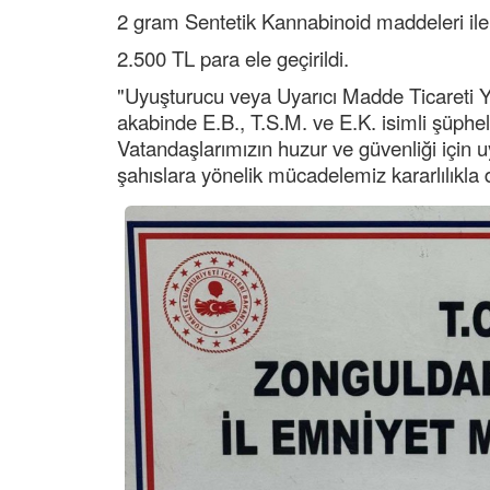
2 gram Sentetik Kannabinoid maddeleri ile
2.500 TL para ele geçirildi.
"Uyuşturucu veya Uyarıcı Madde Ticareti Y
akabinde E.B., T.S.M. ve E.K. isimli şüphe
Vatandaşlarımızın huzur ve güvenliği için
şahıslara yönelik mücadelemiz kararlılıkla