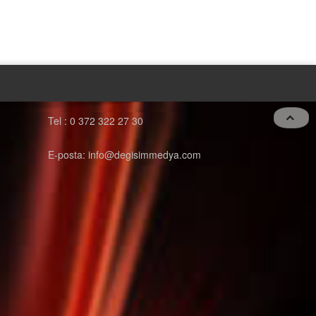
Tel : 0 372 322 27 30
E-posta: info@degisimmedya.com