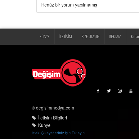
Henüz bir yorum yapılmamış
KÜNYE
İLETİŞİM
BİZE ULAŞIN
REKLAM
Kulla
© degisimmedya.com
İletişim Bilgileri
Künye
İstek, Şikayetleriniz İçin Tıklayın