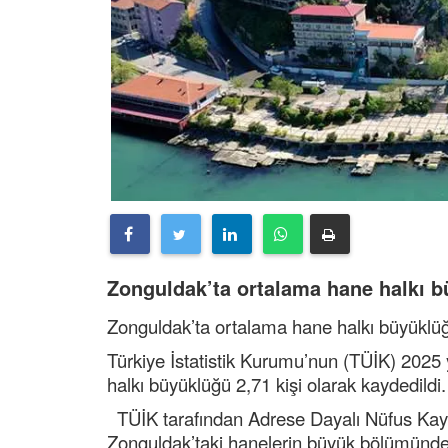
Zonguldak’ta ortalama hane halkı b
Zonguldak’ta ortalama hane halkı büyüklü
Türkiye İstatistik Kurumu’nun (TÜİK) 2025 y
halkı büyüklüğü 2,71 kişi olarak kaydedild
TÜİK tarafından Adrese Dayalı Nüfus Kayıt 
Zonguldak’taki hanelerin büyük bölümünde