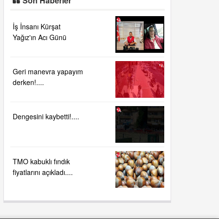
Son Haberler
İş İnsanı Kürşat
Yağız'ın Acı Günü
Geri manevra yapayım
derken!....
Dengesini kaybetti!....
TMO kabuklı fındık
fiyatlarını açıkladı....