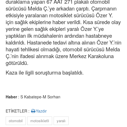
duraklama yapan 67 AAT 271 plakalı otomobil
sürücüsü Melda Ç.’ye arkadan çarptı. Çarpmanın
etkisiyle yaralanan motosiklet sürücüsü Özer Y.
için sağlık ekiplerine haber verildi. Kısa sürede olay
yerine gelen sağlık ekipleri yaralı Özer Y.’ye
yaptıkları ilk müdahalenin ardından hastabneye
kaldırıldı. Hastanede tedavi altına alınan Özer Y.’nin
hayati tehlikesi olmadığı, otomobil sürücüsü Melda
Ç.’nin ifadesi alınmak üzere Merkez Karakoluna
götürüldü.
Kaza ile ilgili soruşturma başlatıldı.
Haber
: S Kabatepe-M Sorhan
ETİKETLER :
Yazdır
otomobil
motosikletli
yaralı