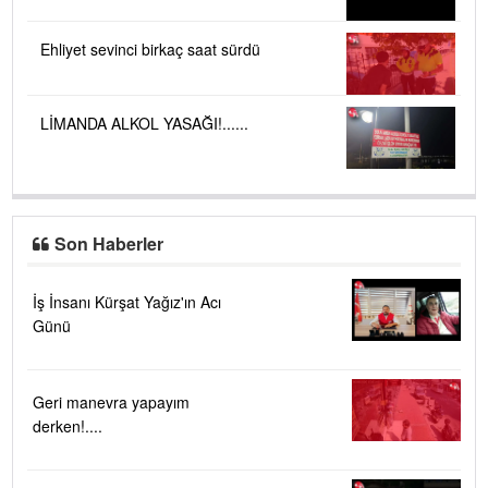
Ehliyet sevinci birkaç saat sürdü
LİMANDA ALKOL YASAĞI!......
Son Haberler
İş İnsanı Kürşat Yağız'ın Acı
Günü
Geri manevra yapayım
derken!....