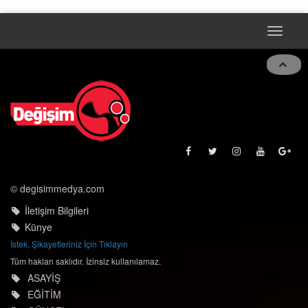
Toggle
naviga
© degisimmedya.com
İletişim Bilgileri
Künye
İstek, Şikayetleriniz İçin Tıklayın
Tüm hakları saklıdır. İzinsiz kullanılamaz.
ASAYİŞ
EĞİTİM