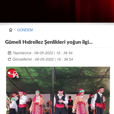
GÜNDEM
Gümeli Hıdrellez Şenlikleri yoğun ilgi...
Yayınlanma : 08-05-2022 | 16 : 38 54
Güncelleme : 08-05-2022 | 16 : 38 54