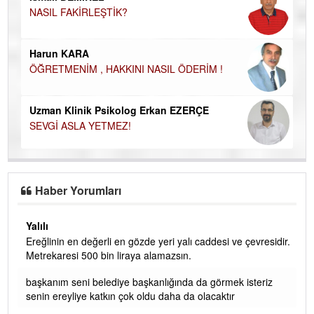
NASIL FAKİRLEŞTİK?
Ku
Ço
Harun KARA
ÖĞRETMENİM , HAKKINI NASIL ÖDERİM !
Uzman Klinik Psikolog Erkan EZERÇE
SEVGİ ASLA YETMEZ!
Haber Yorumları
Yalılı
Ereğlinin en değerli en gözde yeri yalı caddesi ve çevresidir.
 iç
Metrekaresi 500 bin liraya alamazsın.
başkanım seni belediye başkanlığında da görmek isteriz
senin ereyliye katkın çok oldu daha da olacaktır