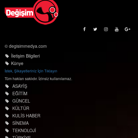
© degisimmedya.com
İletişim Bilgileri
Künye
İstek, Şikayetleriniz İçin Tıklayın
Tüm hakları saklıdır. İzinsiz kullanılamaz.
ASAYİŞ
EĞİTİM
GÜNCEL
KÜLTÜR
KULİS HABER
SİNEMA
TEKNOLOJİ
TÜRKİYE