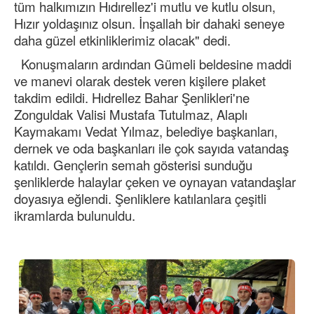
tüm halkımızın Hıdırellez'i mutlu ve kutlu olsun,
Hızır yoldaşınız olsun. İnşallah bir dahaki seneye
daha güzel etkinliklerimiz olacak" dedi.
Konuşmaların ardından Gümeli beldesine maddi
ve manevi olarak destek veren kişilere plaket
takdim edildi. Hıdrellez Bahar Şenlikleri'ne
Zonguldak Valisi Mustafa Tutulmaz, Alaplı
Kaymakamı Vedat Yılmaz, belediye başkanları,
dernek ve oda başkanları ile çok sayıda vatandaş
katıldı. Gençlerin semah gösterisi sunduğu
şenliklerde halaylar çeken ve oynayan vatandaşlar
doyasıya eğlendi. Şenliklere katılanlara çeşitli
ikramlarda bulunuldu.