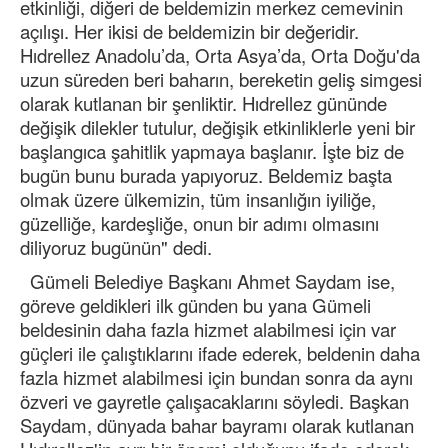
etkinliği, diğeri de beldemizin merkez cemevinin
açılışı. Her ikisi de beldemizin bir değeridir.
Hıdrellez Anadolu’da, Orta Asya’da, Orta Doğu'da
uzun süreden beri baharın, bereketin geliş simgesi
olarak kutlanan bir şenliktir. Hıdrellez gününde
değişik dilekler tutulur, değişik etkinliklerle yeni bir
başlangıca şahitlik yapmaya başlanır. İşte biz de
bugün bunu burada yapıyoruz. Beldemiz başta
olmak üzere ülkemizin, tüm insanlığın iyiliğe,
güzelliğe, kardeşliğe, onun bir adımı olmasını
diliyoruz bugünün" dedi.
Gümeli Belediye Başkanı Ahmet Saydam ise,
göreve geldikleri ilk günden bu yana Gümeli
beldesinin daha fazla hizmet alabilmesi için var
güçleri ile çalıştıklarını ifade ederek, beldenin daha
fazla hizmet alabilmesi için bundan sonra da aynı
özveri ve gayretle çalışacaklarını söyledi. Başkan
Saydam, dünyada bahar bayramı olarak kutlanan