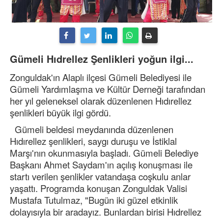
Gümeli Hıdrellez Şenlikleri yoğun ilgi...
Zonguldak'ın Alaplı ilçesi Gümeli Belediyesi ile
Gümeli Yardımlaşma ve Kültür Derneği tarafından
her yıl geleneksel olarak düzenlenen Hıdırellez
şenlikleri büyük ilgi gördü.
Gümeli beldesi meydanında düzenlenen
Hıdırellez şenlikleri, saygı duruşu ve İstiklal
Marşı'nın okunmasıyla başladı. Gümeli Belediye
Başkanı Ahmet Saydam'ın açılış konuşması ile
startı verilen şenlikler vatandaşa coşkulu anlar
yaşattı. Programda konuşan Zonguldak Valisi
Mustafa Tutulmaz, "Bugün iki güzel etkinlik
dolayısıyla bir aradayız. Bunlardan birisi Hıdrellez