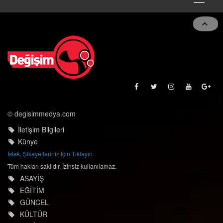
Toggle
navigat
© degisimmedya.com
İletişim Bilgileri
Künye
İstek, Şikayetleriniz İçin Tıklayın
Tüm hakları saklıdır. İzinsiz kullanılamaz.
ASAYİŞ
EĞİTİM
GÜNCEL
KÜLTÜR