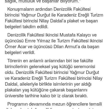
sağlık, mutluluk ve başarılar diliyorum."
Konuşmaların ardından Denizcilik Fakültesi
birincisi Yağmur Durğut ile Karadeniz Ereğli Turizm
Fakültesi birincisi Nilay Daldal’a plaket ve başarı
belgeleri takdim edildi.
Denizcilik Fakültesi ikincisi Mustafa Kalaycı ve
üçüncüsü Emre Yılmaz ile Turizm Fakültesi ikincisi
Ömer Acar ve üçüncüsü Dilan Armut’a da başarı
belgeleri verildi.
Törenin en anlamlı anlarından biri ise fakülte
birincilerinin geleneksel yaş kütüğü seremonisi
oldu. Denizcilik Fakültesi birincisi Yağmur Durğut
ve Karadeniz Ereğli Turizm Fakültesi birincisi Nilay
Daldal, aileleriyle birlikte isimlerinin yer aldığı
plakaları yaş kütüğüne çakarak başarılarını
üniversite tarihine kalıcı bir iz olarak bıraktı.
Programın devamında mezun öğrencilere temsili