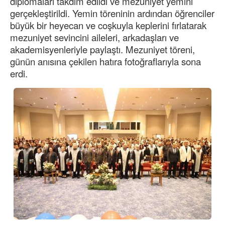
diplomaları takdim edildi ve mezuniyet yemini
gerçekleştirildi. Yemin töreninin ardından öğrenciler
büyük bir heyecan ve coşkuyla keplerini fırlatarak
mezuniyet sevincini aileleri, arkadaşları ve
akademisyenleriyle paylaştı. Mezuniyet töreni,
günün anısına çekilen hatıra fotoğraflarıyla sona
erdi.