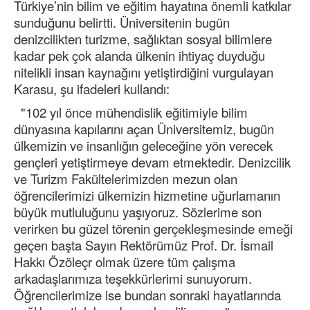
Türkiye’nin bilim ve eğitim hayatına önemli katkılar
sunduğunu belirtti. Üniversitenin bugün
denizcilikten turizme, sağlıktan sosyal bilimlere
kadar pek çok alanda ülkenin ihtiyaç duyduğu
nitelikli insan kaynağını yetiştirdiğini vurgulayan
Karasu, şu ifadeleri kullandı:
"102 yıl önce mühendislik eğitimiyle bilim
dünyasına kapılarını açan Üniversitemiz, bugün
ülkemizin ve insanlığın geleceğine yön verecek
gençleri yetiştirmeye devam etmektedir. Denizcilik
ve Turizm Fakültelerimizden mezun olan
öğrencilerimizi ülkemizin hizmetine uğurlamanın
büyük mutluluğunu yaşıyoruz. Sözlerime son
verirken bu güzel törenin gerçekleşmesinde emeği
geçen başta Sayın Rektörümüz Prof. Dr. İsmail
Hakkı Özöleçr olmak üzere tüm çalışma
arkadaşlarımıza teşekkürlerimi sunuyorum.
Öğrencilerimize ise bundan sonraki hayatlarında