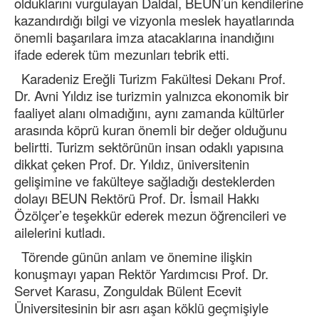
olduklarını vurgulayan Daldal, BEUN’un kendilerine
kazandırdığı bilgi ve vizyonla meslek hayatlarında
önemli başarılara imza atacaklarına inandığını
ifade ederek tüm mezunları tebrik etti.
Karadeniz Ereğli Turizm Fakültesi Dekanı Prof.
Dr. Avni Yıldız ise turizmin yalnızca ekonomik bir
faaliyet alanı olmadığını, aynı zamanda kültürler
arasında köprü kuran önemli bir değer olduğunu
belirtti. Turizm sektörünün insan odaklı yapısına
dikkat çeken Prof. Dr. Yıldız, üniversitenin
gelişimine ve fakülteye sağladığı desteklerden
dolayı BEUN Rektörü Prof. Dr. İsmail Hakkı
Özölçer’e teşekkür ederek mezun öğrencileri ve
ailelerini kutladı.
Törende günün anlam ve önemine ilişkin
konuşmayı yapan Rektör Yardımcısı Prof. Dr.
Servet Karasu, Zonguldak Bülent Ecevit
Üniversitesinin bir asrı aşan köklü geçmişiyle