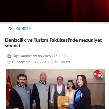
GÜNDEM
Denizcilik ve Turizm Fakültesi'nde mezuniyet
sevinci
Yayınlanma : 08-06-2026 | 15 : 39 29
Güncelleme : 08-06-2026 | 15 : 39 29