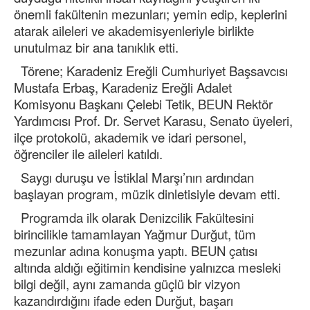
önemli fakültenin mezunları; yemin edip, keplerini
atarak aileleri ve akademisyenleriyle birlikte
unutulmaz bir ana tanıklık etti.
Törene; Karadeniz Ereğli Cumhuriyet Başsavcısı
Mustafa Erbaş, Karadeniz Ereğli Adalet
Komisyonu Başkanı Çelebi Tetik, BEUN Rektör
Yardımcısı Prof. Dr. Servet Karasu, Senato üyeleri,
ilçe protokolü, akademik ve idari personel,
öğrenciler ile aileleri katıldı.
Saygı duruşu ve İstiklal Marşı’nın ardından
başlayan program, müzik dinletisiyle devam etti.
Programda ilk olarak Denizcilik Fakültesini
birincilikle tamamlayan Yağmur Durğut, tüm
mezunlar adına konuşma yaptı. BEUN çatısı
altında aldığı eğitimin kendisine yalnızca mesleki
bilgi değil, aynı zamanda güçlü bir vizyon
kazandırdığını ifade eden Durğut, başarı