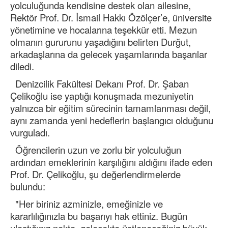
yolculuğunda kendisine destek olan ailesine,
Rektör Prof. Dr. İsmail Hakkı Özölçer’e, üniversite
yönetimine ve hocalarına teşekkür etti. Mezun
olmanın gururunu yaşadığını belirten Durğut,
arkadaşlarına da gelecek yaşamlarında başarılar
diledi.
Denizcilik Fakültesi Dekanı Prof. Dr. Şaban
Çelikoğlu ise yaptığı konuşmada mezuniyetin
yalnızca bir eğitim sürecinin tamamlanması değil,
aynı zamanda yeni hedeflerin başlangıcı olduğunu
vurguladı.
Öğrencilerin uzun ve zorlu bir yolculuğun
ardından emeklerinin karşılığını aldığını ifade eden
Prof. Dr. Çelikoğlu, şu değerlendirmelerde
bulundu:
"Her biriniz azminizle, emeğinizle ve
kararlılığınızla bu başarıyı hak ettiniz. Bugün