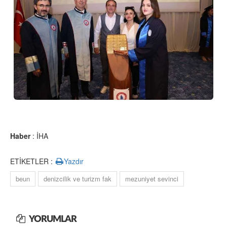
Haber
: İHA
ETİKETLER :
Yazdır
beun
denizcilik ve turizm fak
mezuniyet sevinci
YORUMLAR