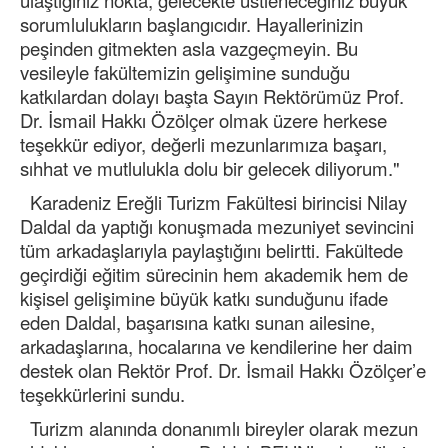
ulaştığınız nokta, gelecekte üstleneceğiniz büyük
sorumlulukların başlangıcıdır. Hayallerinizin
peşinden gitmekten asla vazgeçmeyin. Bu
vesileyle fakültemizin gelişimine sunduğu
katkılardan dolayı başta Sayın Rektörümüz Prof.
Dr. İsmail Hakkı Özölçer olmak üzere herkese
teşekkür ediyor, değerli mezunlarımıza başarı,
sıhhat ve mutlulukla dolu bir gelecek diliyorum."
Karadeniz Ereğli Turizm Fakültesi birincisi Nilay
Daldal da yaptığı konuşmada mezuniyet sevincini
tüm arkadaşlarıyla paylaştığını belirtti. Fakültede
geçirdiği eğitim sürecinin hem akademik hem de
kişisel gelişimine büyük katkı sunduğunu ifade
eden Daldal, başarısına katkı sunan ailesine,
arkadaşlarına, hocalarına ve kendilerine her daim
destek olan Rektör Prof. Dr. İsmail Hakkı Özölçer’e
teşekkürlerini sundu.
Turizm alanında donanımlı bireyler olarak mezun