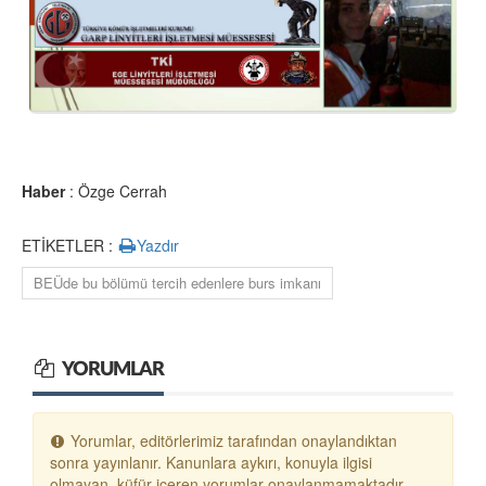
Haber
: Özge Cerrah
ETİKETLER :
Yazdır
BEÜde bu bölümü tercih edenlere burs imkanı
YORUMLAR
Yorumlar, editörlerimiz tarafından onaylandıktan
sonra yayınlanır. Kanunlara aykırı, konuyla ilgisi
olmayan, küfür içeren yorumlar onaylanmamaktadır.