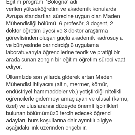
Eğitim programı ‘Bologna’ adı
verilen yükseköğretim ve akademik konularda
Avrupa standartları sürecine uygun olan Maden
Mühendisliği bölümü, 6 profesör, 3 doçent, 2
doktor öğretim üyesi ve 3 doktor araştırma
görevlisinden oluşan güçlü akademik kadrosuyla
ve bünyesinde barındırdığı 6 uygulama
laboratuvarıyla öğrencilerine teorik ve pratiği bir
arada sunan zengin bir eğitim öğretim süreci vaat
ediyor.
Ülkemizde son yıllarda giderek artan Maden
Mühendisi ihtiyacını (altın, mermer, kömür,
endüstriyel hammaddeler vb.) yetiştirdiği nitelikli
öğrencilerle gidermeyi amaçlayan ve ulusal (kamu,
özel) ve uluslararası düzeyde önemli işbirlikleri
bulunan bölümümüzü tercih edecek öğrenci
adayları, burs koşullarına dair ayrıntılı bilgiye
aşağıdaki link üzerinden erişebilir.