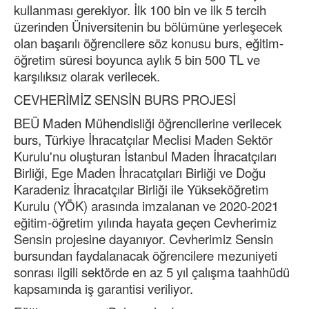
kullanması gerekiyor. İlk 100 bin ve ilk 5 tercih
üzerinden Üniversitenin bu bölümüne yerleşecek
olan başarılı öğrencilere söz konusu burs, eğitim-
öğretim süresi boyunca aylık 5 bin 500 TL ve
karşılıksız olarak verilecek.
CEVHERİMİZ SENSİN BURS PROJESİ
BEÜ Maden Mühendisliği öğrencilerine verilecek
burs, Türkiye İhracatçılar Meclisi Maden Sektör
Kurulu'nu oluşturan İstanbul Maden İhracatçıları
Birliği, Ege Maden İhracatçıları Birliği ve Doğu
Karadeniz İhracatçılar Birliği ile Yükseköğretim
Kurulu (YÖK) arasında imzalanan ve 2020-2021
eğitim-öğretim yılında hayata geçen Cevherimiz
Sensin projesine dayanıyor. Cevherimiz Sensin
bursundan faydalanacak öğrencilere mezuniyeti
sonrası ilgili sektörde en az 5 yıl çalışma taahhüdü
kapsamında iş garantisi veriliyor.