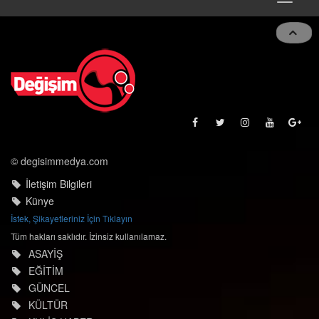
navigat
© degisimmedya.com
İletişim Bilgileri
Künye
İstek, Şikayetleriniz İçin Tıklayın
Tüm hakları saklıdır. İzinsiz kullanılamaz.
ASAYİŞ
EĞİTİM
GÜNCEL
KÜLTÜR