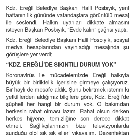
Kdz. Ereğli Belediye Başkanı Halil Posbıyık, yeni
haftanın ilk gününde vatandaşlara görüntülü mesaj
ile seslendi. Halkın uyarıları dikkate almasını
isteyen Başkan Posbıyık, “Evde kalın” çağrısı yaptı.
Kdz. Ereğli Belediye Başkanı Halil Posbıyık, sosyal
medya hesaplarından yayınladığı mesajında şu
görüşlere yer verdi;
“KDZ. EREĞLİ’DE SIKINTILI DURUM YOK”
Koronavirüs ile mücadelemizde Ereğli halkıyla
büyük bir birliktelik içerisine girmeye çalışıyoruz.
Bir hayli de mesafe aldık. Şunu belirtmek isterim ki
yetkililerden aldığımız bilgilere göre, Kdz. Ereğli’de
şüpheli her hangi bir durum yok. O bakımdan
herkesin rahat olması lazım. Rahat olsun derken
herkes hijyene, temizliğine son derece dikkat
etmeli. Sağlıkçılarımızın bize televizyonlarda
sunduğu gibi sık sık elleri yıkayalım. Dezenfektan