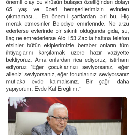
önemli olay bu virüsün bulaşıcı özelliğinden dolayı
65 yaş ve üzeri hemşerilerimizin evinden
çıkmaması… En önemli şartlardan biri bu. Hiç
merak etmesinler Belediye emirlerinde. Ne arzu
ederlerse evlerinde bir sıkıntı olduğunda gıda, su,
ilaç ne emrederlerse Alo 153 Zabıta hattına telefon
etsinler bütün ekiplerimizle beraber onların tüm
ihtiyaçlarını karşılamak üzere hazır vaziyette
bekliyoruz. Ama onlardan rica ediyoruz, istirham
ediyoruz ‘Eğer çocuklarınızı seviyorsanız, eğer
ailenizi seviyorsanız, eğer torunlarınızı seviyorsanız
mutlaka evde kalmalısınız. Bir çağrı daha
yapıyorum; Evde Kal Ereğli’m.”