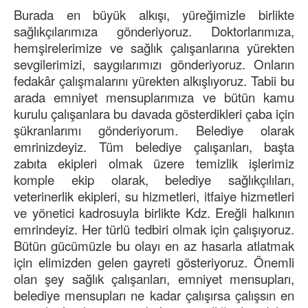
Burada en büyük alkışı, yüreğimizle birlikte
sağlıkçılarımıza gönderiyoruz. Doktorlarımıza,
hemşirelerimize ve sağlık çalışanlarına yürekten
sevgilerimizi, saygılarımızı gönderiyoruz. Onların
fedakâr çalışmalarını yürekten alkışlıyoruz. Tabii bu
arada emniyet mensuplarımıza ve bütün kamu
kurulu çalışanlara bu davada gösterdikleri çaba için
şükranlarımı gönderiyorum. Belediye olarak
emrinizdeyiz. Tüm belediye çalışanları, başta
zabıta ekipleri olmak üzere temizlik işlerimiz
komple ekip olarak, belediye sağlıkçılıları,
veterinerlik ekipleri, su hizmetleri, itfaiye hizmetleri
ve yönetici kadrosuyla birlikte Kdz. Ereğli halkının
emrindeyiz. Her türlü tedbiri olmak için çalışıyoruz.
Bütün gücümüzle bu olayı en az hasarla atlatmak
için elimizden gelen gayreti gösteriyoruz. Önemli
olan şey sağlık çalışanları, emniyet mensupları,
belediye mensupları ne kadar çalışırsa çalışsın en