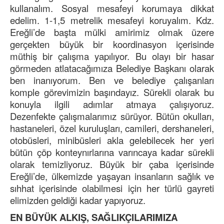
kullanalım. Sosyal mesafeyi korumaya dikkat
edelim. 1-1,5 metrelik mesafeyi koruyalım. Kdz.
Ereğli’de başta mülki amirimiz olmak üzere
gerçekten büyük bir koordinasyon içerisinde
müthiş bir çalışma yapılıyor. Bu olayı bir hasar
görmeden atlatacağımıza Belediye Başkanı olarak
ben inanıyorum. Ben ve belediye çalışanları
komple görevimizin başındayız. Sürekli olarak bu
konuyla ilgili adımlar atmaya çalışıyoruz.
Dezenfekte çalışmalarımız sürüyor. Bütün okulları,
hastaneleri, özel kuruluşları, camileri, dershaneleri,
otobüsleri, minibüsleri akla gelebilecek her yeri
bütün çöp konteynırlarına varıncaya kadar sürekli
olarak temizliyoruz. Büyük bir çaba içerisinde
Ereğli’de, ülkemizde yaşayan insanların sağlık ve
sıhhat içerisinde olabilmesi için her türlü gayreti
elimizden geldiği kadar yapıyoruz.
EN BÜYÜK ALKIŞ, SAĞLIKÇILARIMIZA