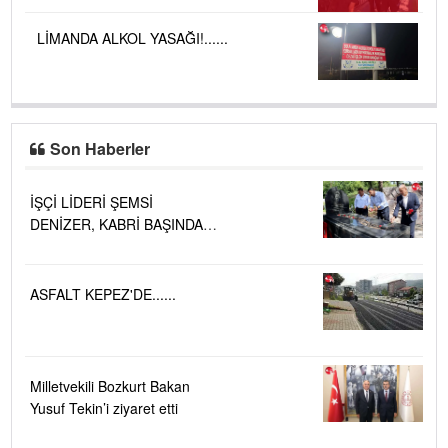
LİMANDA ALKOL YASAĞI!......
Son Haberler
İŞÇİ LİDERİ ŞEMSİ
DENİZER, KABRİ BAŞINDA
ANILDI.....
ASFALT KEPEZ'DE......
Milletvekili Bozkurt Bakan
Yusuf Tekin’i ziyaret etti