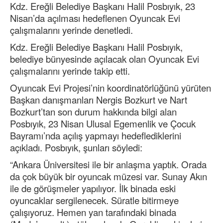
Kdz. Ereğli Belediye Başkanı Halil Posbıyık, 23
Nisan’da açılması hedeflenen Oyuncak Evi
çalışmalarını yerinde denetledi.
Kdz. Ereğli Belediye Başkanı Halil Posbıyık,
belediye bünyesinde açılacak olan Oyuncak Evi
çalışmalarını yerinde takip etti.
Oyuncak Evi Projesi’nin koordinatörlüğünü yürüten
Başkan danışmanları Nergis Bozkurt ve Nart
Bozkurt’tan son durum hakkında bilgi alan
Posbıyık, 23 Nisan Ulusal Egemenlik ve Çocuk
Bayramı’nda açılış yapmayı hedeflediklerini
açıkladı. Posbıyık, şunları söyledi:
“Ankara Üniversitesi ile bir anlaşma yaptık. Orada
da çok büyük bir oyuncak müzesi var. Sunay Akın
ile de görüşmeler yapılıyor. İlk binada eski
oyuncaklar sergilenecek. Süratle bitirmeye
çalışıyoruz. Hemen yan tarafındaki binada