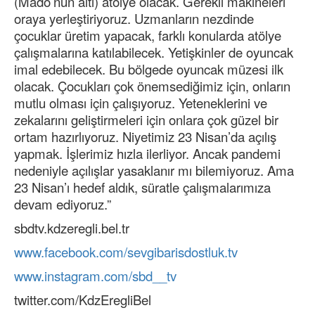
(Mado’nun altı) atölye olacak. Gerekli makineleri
oraya yerleştiriyoruz. Uzmanların nezdinde
çocuklar üretim yapacak, farklı konularda atölye
çalışmalarına katılabilecek. Yetişkinler de oyuncak
imal edebilecek. Bu bölgede oyuncak müzesi ilk
olacak. Çocukları çok önemsediğimiz için, onların
mutlu olması için çalışıyoruz. Yeteneklerini ve
zekalarını geliştirmeleri için onlara çok güzel bir
ortam hazırlıyoruz. Niyetimiz 23 Nisan’da açılış
yapmak. İşlerimiz hızla ilerliyor. Ancak pandemi
nedeniyle açılışlar yasaklanır mı bilemiyoruz. Ama
23 Nisan’ı hedef aldık, süratle çalışmalarımıza
devam ediyoruz.”
sbdtv.kdzeregli.bel.tr
www.facebook.com/sevgibarisdostluk.tv
www.instagram.com/sbd__tv
twitter.com/KdzEregliBel