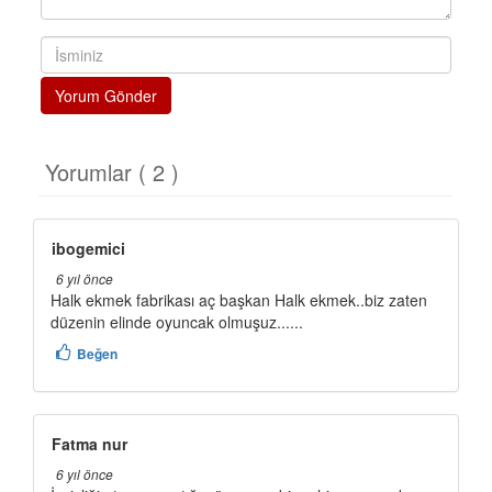
Yorum Gönder
Yorumlar ( 2 )
ibogemici
6 yıl önce
Halk ekmek fabrikası aç başkan Halk ekmek..biz zaten
düzenin elinde oyuncak olmuşuz......
Beğen
Fatma nur
6 yıl önce