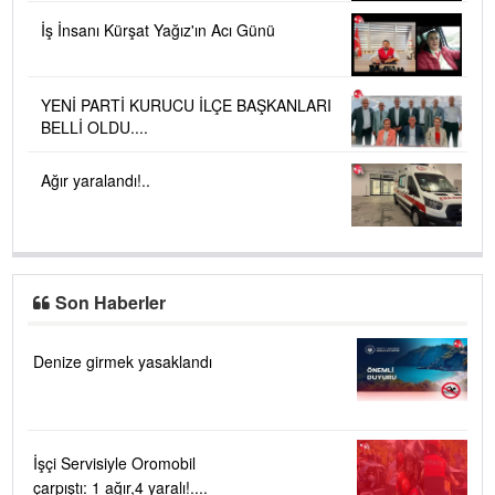
İş İnsanı Kürşat Yağız'ın Acı Günü
YENİ PARTİ KURUCU İLÇE BAŞKANLARI
BELLİ OLDU....
Ağır yaralandı!..
Son Haberler
Denize girmek yasaklandı
İşçi Servisiyle Oromobil
çarpıştı: 1 ağır,4 yaralı!....