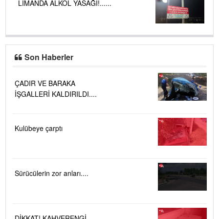
LİMANDA ALKOL YASAĞI!......
Son Haberler
ÇADIR VE BARAKA
İŞGALLERİ KALDIRILDI....
Kulübeye çarptı
Sürücülerin zor anları....
DİKKAT! KAHVERENGİ