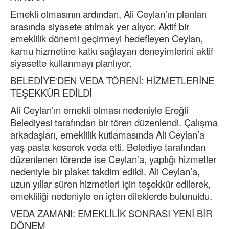
Emekli olmasının ardından, Ali Ceylan’ın planları
arasında siyasete atılmak yer alıyor. Aktif bir
emeklilik dönemi geçirmeyi hedefleyen Ceylan,
kamu hizmetine katkı sağlayan deneyimlerini aktif
siyasette kullanmayı planlıyor.
BELEDİYE'DEN VEDA TÖRENİ: HİZMETLERİNE
TEŞEKKÜR EDİLDİ
Ali Ceylan’ın emekli olması nedeniyle Ereğli
Belediyesi tarafından bir tören düzenlendi. Çalışma
arkadaşları, emeklilik kutlamasında Ali Ceylan’a
yaş pasta keserek veda etti. Belediye tarafından
düzenlenen törende ise Ceylan’a, yaptığı hizmetler
nedeniyle bir plaket takdim edildi. Ali Ceylan’a,
uzun yıllar süren hizmetleri için teşekkür edilerek,
emekliliği nedeniyle en içten dileklerde bulunuldu.
VEDA ZAMANI: EMEKLİLİK SONRASI YENİ BİR
DÖNEM