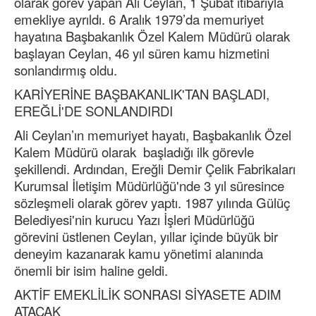
olarak görev yapan Ali Ceylan, 1 Şubat itibarıyla
emekliye ayrıldı. 6 Aralık 1979’da memuriyet
hayatına Başbakanlık Özel Kalem Müdürü olarak
başlayan Ceylan, 46 yıl süren kamu hizmetini
sonlandırmış oldu.
KARİYERİNE BAŞBAKANLIK'TAN BAŞLADI,
EREĞLİ'DE SONLANDIRDI
Ali Ceylan’ın memuriyet hayatı, Başbakanlık Özel
Kalem Müdürü olarak başladığı ilk görevle
şekillendi. Ardından, Ereğli Demir Çelik Fabrikaları
Kurumsal İletişim Müdürlüğü'nde 3 yıl süresince
sözleşmeli olarak görev yaptı. 1987 yılında Gülüç
Belediyesi'nin kurucu Yazı İşleri Müdürlüğü
görevini üstlenen Ceylan, yıllar içinde büyük bir
deneyim kazanarak kamu yönetimi alanında
önemli bir isim haline geldi.
AKTİF EMEKLİLİK SONRASI SİYASETE ADIM
ATACAK