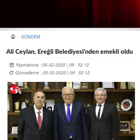
GÜNDEM
Ali Ceylan, Ereğli Belediyesi'nden emekli oldu
Yayınlanma : 05-02-2025 | 09 : 52 12
Güncelleme : 05-02-2025 | 09 : 52 12