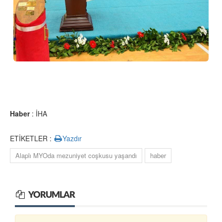
Haber
: İHA
ETİKETLER :
Yazdır
Alaplı MYOda mezuniyet coşkusu yaşandı
haber
YORUMLAR