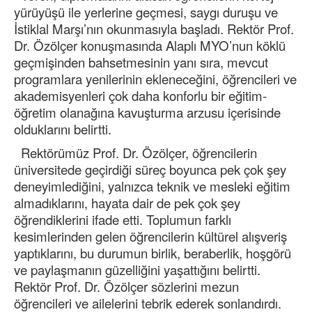
yürüyüşü ile yerlerine geçmesi, saygı duruşu ve
İstiklal Marşı’nın okunmasıyla başladı. Rektör Prof.
Dr. Özölçer konuşmasında Alaplı MYO’nun köklü
geçmişinden bahsetmesinin yanı sıra, mevcut
programlara yenilerinin ekleneceğini, öğrencileri ve
akademisyenleri çok daha konforlu bir eğitim-
öğretim olanağına kavuşturma arzusu içerisinde
olduklarını belirtti.
Rektörümüz Prof. Dr. Özölçer, öğrencilerin
üniversitede geçirdiği süreç boyunca pek çok şey
deneyimlediğini, yalnızca teknik ve mesleki eğitim
almadıklarını, hayata dair de pek çok şey
öğrendiklerini ifade etti. Toplumun farklı
kesimlerinden gelen öğrencilerin kültürel alışveriş
yaptıklarını, bu durumun birlik, beraberlik, hoşgörü
ve paylaşmanın güzelliğini yaşattığını belirtti.
Rektör Prof. Dr. Özölçer sözlerini mezun
öğrencileri ve ailelerini tebrik ederek sonlandırdı.