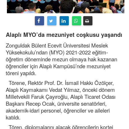
Alaplı MYO’da mezuniyet coşkusu yaşandı
Zonguldak Bülent Ecevit Üniversitesi Meslek
Yüksekokulu’ndan (MYO) 2021-2022 eğitim-
öğretim döneminde mezun olmaya hak kazanan
öğrenciler için Alaplı Kampüsü’nde mezuniyet
töreni yapıldı.
Törene, Rektör Prof. Dr. İsmail Hakkı Özölçer,
Alaplı Kaymakamı Vedat Yılmaz, önceki dönem
Milletvekili Faruk Çayıroğlu, Alaplı Ticaret Odası
Başkanı Recep Ocak, üniversite senatörleri,
akademik-idari personel, öğrenciler ve aileleri
katıldı.
Tören, diplomalarını alacak öğrencilerin kortej