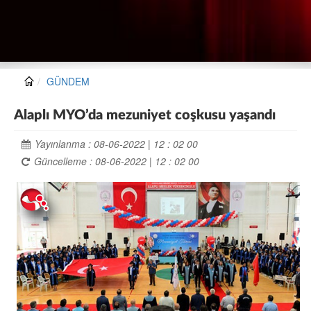
GÜNDEM
Alaplı MYO’da mezuniyet coşkusu yaşandı
Yayınlanma : 08-06-2022 | 12 : 02 00
Güncelleme : 08-06-2022 | 12 : 02 00