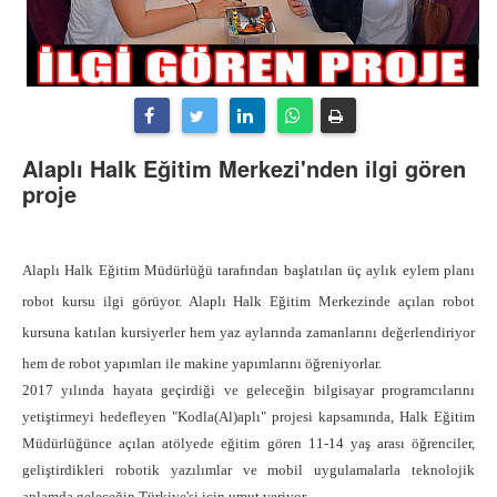
Alaplı Halk Eğitim Merkezi'nden ilgi gören
proje
Alaplı Halk Eğitim Müdürlüğü tarafından başlatılan üç aylık eylem planı
robot kursu ilgi görüyor. Alaplı Halk Eğitim Merkezinde açılan robot
kursuna katılan kursiyerler hem yaz aylarında zamanlarını değerlendiriyor
hem de robot yapımları ile makine yapımlarını öğreniyorlar.
2017 yılında hayata geçirdiği ve geleceğin bilgisayar programcılarını
yetiştirmeyi hedefleyen "Kodla(Al)aplı" projesi kapsamında, Halk Eğitim
Müdürlüğünce açılan atölyede eğitim gören 11-14 yaş arası öğrenciler,
geliştirdikleri robotik yazılımlar ve mobil uygulamalarla teknolojik
anlamda geleceğin Türkiye'si için umut veriyor.