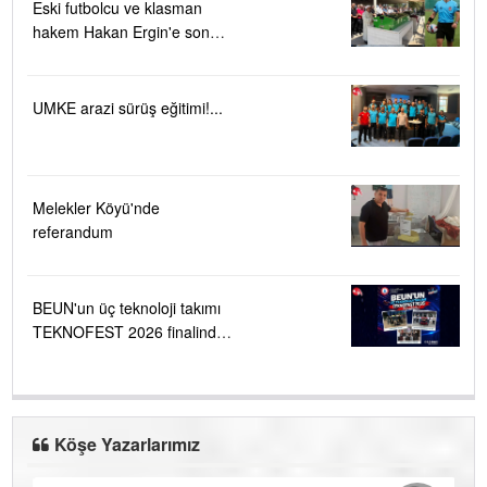
Eski futbolcu ve klasman
hakem Hakan Ergin'e son
görev
UMKE arazi sürüş eğitimi!...
Melekler Köyü'nde
referandum
BEUN'un üç teknoloji takımı
TEKNOFEST 2026 finalinde
....
Köşe Yazarlarımız