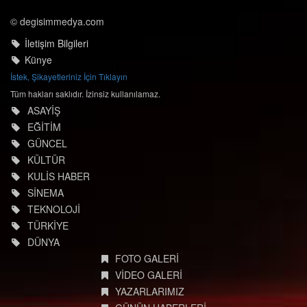
© degisimmedya.com
İletişim Bilgileri
Künye
İstek, Şikayetleriniz İçin Tıklayın
Tüm hakları saklıdır. İzinsiz kullanılamaz.
ASAYİŞ
EĞİTİM
GÜNCEL
KÜLTÜR
KULİS HABER
SİNEMA
TEKNOLOJİ
TÜRKİYE
DÜNYA
FOTO GALERİ
VİDEO GALERİ
YAZARLARIMIZ