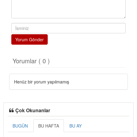
Yorum Gönder
Yorumlar ( 0 )
Henüz bir yorum yapılmamış
Çok Okunanlar
BUGÜN
BU HAFTA
BU AY