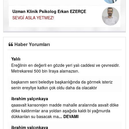
Uzman Klinik Psikolog Erkan EZERÇE
SEVGİ ASLA YETMEZ!
Haber Yorumları
Yalılı
Ereğlinin en değerli en gözde yeri yalı caddesi ve çevresidir.
 iç
Metrekaresi 500 bin liraya alamazsın.
başkanım seni belediye başkanlığında da görmek isteriz
senin ereyliye katkın çok oldu daha da olacaktır
ibrahim yalçınkaya
qaasvalt kansorejen madde mahalle aralarında asvalt döke
döke kaldırımlar ana yoldan aşağıda kaldı bi yağmurda
dükkanları su basacak ma
... DEVAMI
ibrahim yalçınkaya