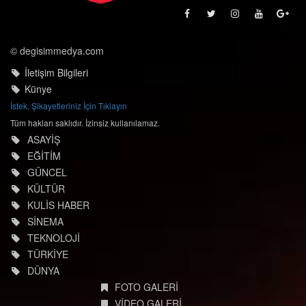
© degisimmedya.com
İletişim Bilgileri
Künye
İstek, Şikayetleriniz İçin Tıklayın
Tüm hakları saklıdır. İzinsiz kullanılamaz.
ASAYİŞ
EĞİTİM
GÜNCEL
KÜLTÜR
KULİS HABER
SİNEMA
TEKNOLOJİ
TÜRKİYE
DÜNYA
FOTO GALERİ
VİDEO GALERİ