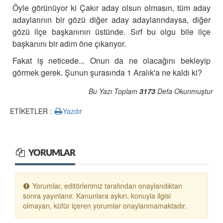
Öyle görünüyor ki Çakır aday olsun olmasın, tüm aday
adaylarının bir gözü diğer aday adaylarındaysa, diğer
gözü ilçe başkanının üstünde.
Sırf bu olgu bile ilçe
başkanını bir adım öne çıkarıyor.
Fakat iş neticede... Onun da ne olacağını bekleyip
görmek gerek. Şunun şurasında 1 Aralık'a ne kaldı ki?
Bu Yazı Toplam
3173
Defa Okunmuştur
ETİKETLER :
Yazdır
YORUMLAR
Yorumlar, editörlerimiz tarafından onaylandıktan
sonra yayınlanır. Kanunlara aykırı, konuyla ilgisi
olmayan, küfür içeren yorumlar onaylanmamaktadır.