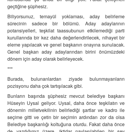
geçtiğine şüphesiz.
Biliyorsunuz, temayül yoklaması, aday belirleme
sürecinin sadece bir bölümü. Aday adaylarının
potansiyelleri, teşkilat taassubunun etkilemediği parti
kurullarında bir kez daha değerlendirilecek, nihayet bir
eleme yapılacak ve genel başkanın onayına sunulacak.
Genel başkan aday adaylarından birini önümüzdeki
dönem için aday olarak belirleyecek.
***
Burada, bulunanlardan ziyade bulunmayanların
pozisyonu daha çok tartışılacak gibi.
Bunların başında şüphesiz mevcut belediye başkanı
Hüseyin Uysal geliyor. Uysal, daha önce teşkilatın ve
dönemin milletvekilinin belirlediği şartlar ve kadro ile
seçime gitti ve çetin bir seçimin ardından zor da olsa
Belediye başkanlığı koltuğuna oturdu.
Fakat daha önce
de yazdığımız üzere, iktidar paylaşılabilen bir şey