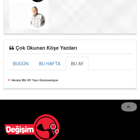
Çok Okunan Köşe Yazıları
BUGÜN
BU HAFTA
BU AY
»
Henüz BU AY Yazı Görünmüyor