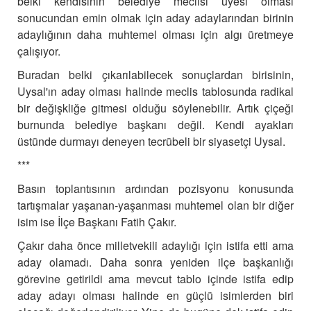
belki kendisinin belediye meclisi üyesi olması
sonucundan emin olmak için aday adaylarından birinin
adaylığının daha muhtemel olması için algı üretmeye
çalışıyor.
Buradan belki çıkarılabilecek sonuçlardan birisinin,
Uysal'ın aday olması halinde meclis tablosunda radikal
bir değişkliğe gitmesi olduğu söylenebilir.
Artık çiçeği
burnunda belediye başkanı değil. Kendi ayakları
üstünde durmayı deneyen tecrübeli bir siyasetçi Uysal.
***
Basın toplantısının ardından pozisyonu konusunda
tartışmalar yaşanan-yaşanması muhtemel olan bir diğer
isim ise İlçe Başkanı Fatih Çakır.
Çakır daha önce milletvekili adaylığı için istifa etti ama
aday olamadı. Daha sonra yeniden ilçe başkanlığı
görevine getirildi ama mevcut tablo içinde istifa edip
aday adayı olması halinde en güçlü isimlerden biri