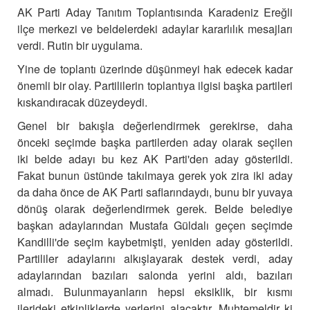
AK Parti Aday Tanıtım Toplantısında Karadeniz Ereğli
ilçe merkezi ve beldelerdeki adaylar kararlılık mesajları
verdi. Rutin bir uygulama.
Yine de toplantı üzerinde düşünmeyi hak edecek kadar
önemli bir olay. Partililerin toplantıya ilgisi başka partileri
kıskandıracak düzeydeydi.
Genel bir bakışla değerlendirmek gerekirse, daha
önceki seçimde başka partilerden aday olarak seçilen
iki belde adayı bu kez AK Parti'den aday gösterildi.
Fakat bunun üstünde takılmaya gerek yok zira iki aday
da daha önce de AK Parti saflarındaydı, bunu bir yuvaya
dönüş olarak değerlendirmek gerek. Belde belediye
başkan adaylarından Mustafa Güldalı geçen seçimde
Kandilli'de seçim kaybetmişti, yeniden aday gösterildi.
Partililer adaylarını alkışlayarak destek verdi, aday
adaylarından bazıları salonda yerini aldı, bazıları
almadı. Bulunmayanların hepsi eksiklik, bir kısmı
ilerideki etkinliklerde yerlerini alacaktır. Muhtemeldir ki