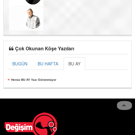
Çok Okunan Köşe Yazıları
BUGÜN
BU HAFTA
BU AY
»
Henüz BU AY Yazı Görünmüyor