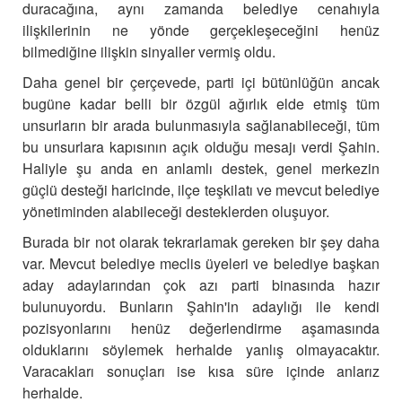
duracağına, aynı zamanda belediye cenahıyla
ilişkilerinin ne yönde gerçekleşeceğini henüz
bilmediğine ilişkin sinyaller vermiş oldu.
Daha genel bir çerçevede, parti içi bütünlüğün ancak
bugüne kadar belli bir özgül ağırlık elde etmiş tüm
unsurların bir arada bulunmasıyla sağlanabileceği, tüm
bu unsurlara kapısının açık olduğu mesajı verdi Şahin.
Haliyle şu anda en anlamlı destek, genel merkezin
güçlü desteği haricinde,
ilçe teşkilatı ve mevcut belediye
yönetiminden alabileceği desteklerden oluşuyor.
Burada bir not olarak tekrarlamak gereken bir şey daha
var.
Mevcut belediye meclis üyeleri ve belediye başkan
aday adaylarından çok azı parti binasında hazır
bulunuyordu. Bunların Şahin'in adaylığı ile kendi
pozisyonlarını henüz değerlendirme aşamasında
olduklarını söylemek herhalde yanlış olmayacaktır.
Varacakları sonuçları ise kısa süre içinde anlarız
herhalde.