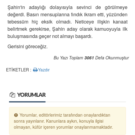
Şahin'in adaylığı dolayısıyla sevinci de görülmeye
değerdi. Basın mensuplarına fındık ikram etti, yüzünden
tebessüm hiç eksik olmadı.
Neticeye ilişkin kanaat
belirtmek gerekirse, Şahin aday olarak kamuoyuyla ilk
buluşmasında geçer not almayı başardı.
Gerisini göreceğiz.
Bu Yazı Toplam
3061
Defa Okunmuştur
ETİKETLER :
Yazdır
YORUMLAR
Yorumlar, editörlerimiz tarafından onaylandıktan
sonra yayınlanır. Kanunlara aykırı, konuyla ilgisi
olmayan, küfür içeren yorumlar onaylanmamaktadır.