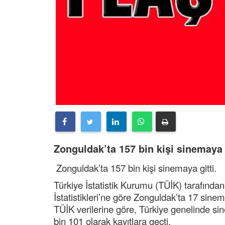
Zonguldak’ta 157 bin kişi sinemaya g
Zonguldak’ta 157 bin kişi sinemaya gitti.
Türkiye İstatistik Kurumu (TÜİK) tarafında
İstatistikleri’ne göre Zonguldak’ta 17 sine
TÜİK verilerine göre, Türkiye genelinde sin
bin 101 olarak kayıtlara geçti.