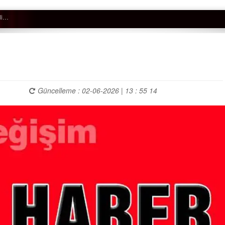
Güncelleme : 02-06-2026 | 13 : 55 14