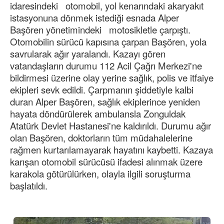
idaresindeki otomobil, yol kenarındaki akaryakıt
istasyonuna dönmek istediği esnada Alper
Başören yönetimindeki motosikletle çarpıştı.
Otomobilin sürücü kapısına çarpan Başören, yola
savrularak ağır yaralandı. Kazayı gören
vatandaşların durumu 112 Acil Çağrı Merkezi'ne
bildirmesi üzerine olay yerine sağlık, polis ve itfaiye
ekipleri sevk edildi. Çarpmanın şiddetiyle kalbi
duran Alper Başören, sağlık ekiplerince yeniden
hayata döndürülerek ambulansla Zonguldak
Atatürk Devlet Hastanesi'ne kaldırıldı. Durumu ağır
olan Başören, doktorların tüm müdahalelerine
rağmen kurtarılamayarak hayatını kaybetti. Kazaya
karışan otomobil sürücüsü ifadesi alınmak üzere
karakola götürülürken, olayla ilgili soruşturma
başlatıldı.