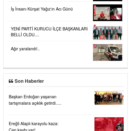
İş İnsanı Kürşat Yağız'ın Acı Günü
YENİ PARTİ KURUCU İLÇE BAŞKANLARI
BELLİ OLDU....
Ağır yaralandı!..
Son Haberler
Başkan Erdoğan yaşanan
tartışmalara açıklık getirdi.....
Ereğli Alaplı karayolu kaza:
Can kaybı var!....