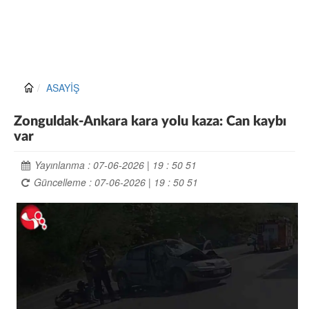
ASAYİŞ
Zonguldak-Ankara kara yolu kaza: Can kaybı
var
Yayınlanma : 07-06-2026 | 19 : 50 51
Güncelleme : 07-06-2026 | 19 : 50 51