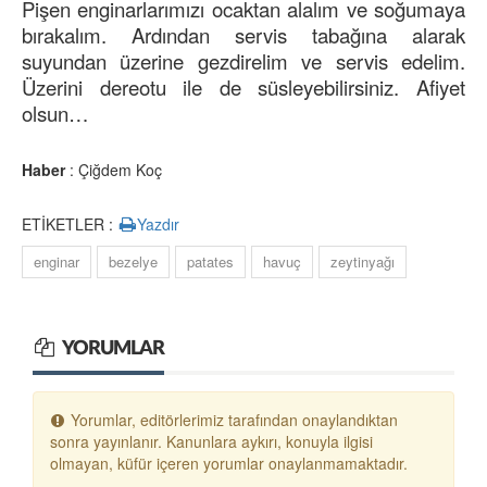
Pişen enginarlarımızı ocaktan alalım ve soğumaya
bırakalım. Ardından servis tabağına alarak
suyundan üzerine gezdirelim ve servis edelim.
Üzerini dereotu ile de süsleyebilirsiniz. Afiyet
olsun…
Haber
: Çiğdem Koç
ETİKETLER :
Yazdır
enginar
bezelye
patates
havuç
zeytinyağı
YORUMLAR
Yorumlar, editörlerimiz tarafından onaylandıktan
sonra yayınlanır. Kanunlara aykırı, konuyla ilgisi
olmayan, küfür içeren yorumlar onaylanmamaktadır.