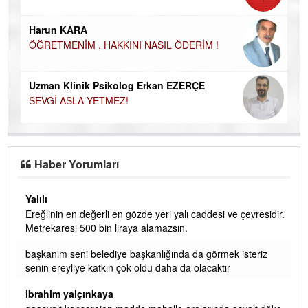
Ço
Harun KARA
ÖĞRETMENİM , HAKKINI NASIL ÖDERİM !
Uzman Klinik Psikolog Erkan EZERÇE
SEVGİ ASLA YETMEZ!
Haber Yorumları
Yalılı
Ereğlinin en değerli en gözde yeri yalı caddesi ve çevresidir.
 iç
Metrekaresi 500 bin liraya alamazsın.
başkanım seni belediye başkanlığında da görmek isteriz
senin ereyliye katkın çok oldu daha da olacaktır
ibrahim yalçınkaya