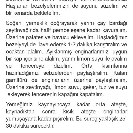
Haşlanan bezelyelerimizin de suyunu süzelim ve
bir kenarda bekletelim.
Soğanı yemeklik doğrayarak yarım çay bardağı
zeytinyağında hafif pembeleşene kadar kavuralım.
Üzerine patates ve havucu ekleyelim. Haşladığımız
bezelyeyi de ilave ederek 1-2 dakika karıştıralım ve
ocaktan alalım. Ayıklanmış enginarlarımızı uygun
bir kap içerisine alalım, yarım limon suyu ile ovalım
ve tencereye dizelim. Orta kısımlarına
hazırladığımız sebzelerden paylaştıralım. Kalan
garnitürü de enginarların üzerine paylaştıralım.
Üzerine zeytinyağı, limon suyu, şeker, tuz ve suyu
ekleyerek tencerenin kapağını kapatalım.
Yemeğimiz kaynayıncaya kadar orta ateşte,
kaynadıktan sonra kısık ateşte enginarlar
yumuşayana kadar pişirelim. Bu süreç yaklaşık 25-
30 dakika sürecektir.