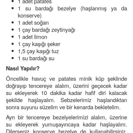
1 adet patates
1 su bardağı bezelye (haşlanmış ya da
konserve)
1 adet soğan
1 çay bardağı zeytinyağı
1 adet limon
1 çay kaşığı şeker
1,5 çay kaşığı tuz
1 su bardağı su
Nasıl Yapılır?
Öncelikle havuç ve patates minik küp şeklinde
doğrayıp tencereye alalım, üzerini geçecek kadar
su ekleyerek 10 dakika kadar hafif diri kalacak
şekilde haşlayalım. Sebzelerimiz haşlandıktan
sonra suyunu süzelim ve bir kenarda bekletelim.
Ayrı bir tencereye bezelyelerimizi alalım, üzerine
su ekleyerek yumuşayıncaya kadar haşlayalım.
Dilerseniz konserve bezelye de kullanabilirsiniz.