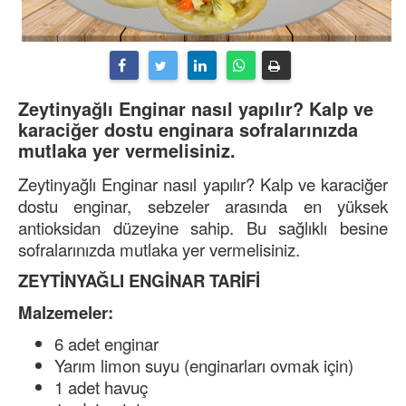
Zeytinyağlı Enginar nasıl yapılır? Kalp ve
karaciğer dostu enginara sofralarınızda
mutlaka yer vermelisiniz.
Zeytinyağlı Enginar nasıl yapılır? Kalp ve karaciğer
dostu enginar, sebzeler arasında en yüksek
antioksidan düzeyine sahip. Bu sağlıklı besine
sofralarınızda mutlaka yer vermelisiniz.
ZEYTİNYAĞLI ENGİNAR TARİFİ
Malzemeler:
6 adet enginar
Yarım limon suyu (enginarları ovmak için)
1 adet havuç