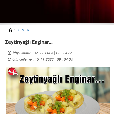
YEMEK
Zeytinyağlı Enginar…
Yayınlanma : 15-11-2023 | 09 : 04 35
Güncelleme : 15-11-2023 | 09 : 04 35