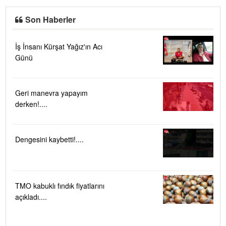
Son Haberler
İş İnsanı Kürşat Yağız'ın Acı
Günü
Geri manevra yapayım
derken!....
Dengesini kaybetti!....
TMO kabuklı fındık fiyatlarını
açıkladı....