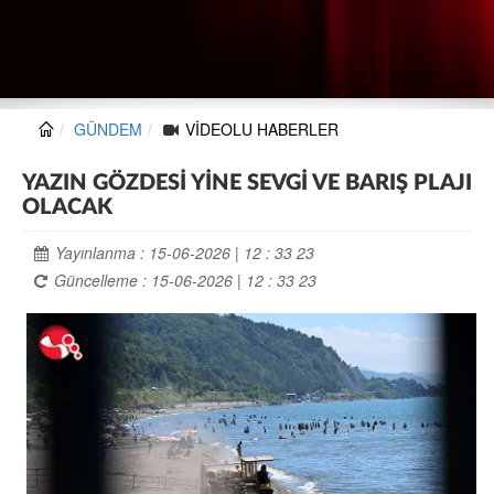
GÜNDEM
VİDEOLU HABERLER
YAZIN GÖZDESİ YİNE SEVGİ VE BARIŞ PLAJI
OLACAK
Yayınlanma : 15-06-2026 | 12 : 33 23
Güncelleme : 15-06-2026 | 12 : 33 23