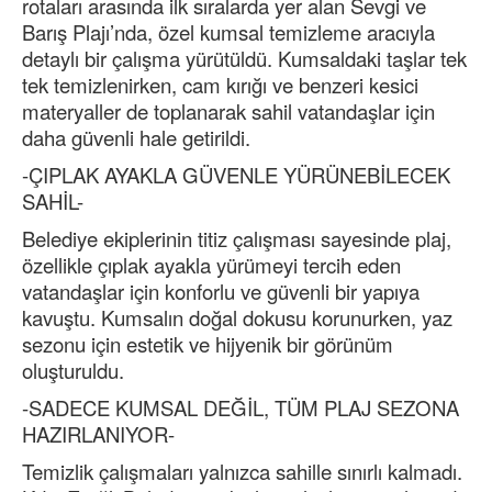
rotaları arasında ilk sıralarda yer alan Sevgi ve
Barış Plajı’nda, özel kumsal temizleme aracıyla
detaylı bir çalışma yürütüldü. Kumsaldaki taşlar tek
tek temizlenirken, cam kırığı ve benzeri kesici
materyaller de toplanarak sahil vatandaşlar için
daha güvenli hale getirildi.
-ÇIPLAK AYAKLA GÜVENLE YÜRÜNEBİLECEK
SAHİL-
Belediye ekiplerinin titiz çalışması sayesinde plaj,
özellikle çıplak ayakla yürümeyi tercih eden
vatandaşlar için konforlu ve güvenli bir yapıya
kavuştu. Kumsalın doğal dokusu korunurken, yaz
sezonu için estetik ve hijyenik bir görünüm
oluşturuldu.
-SADECE KUMSAL DEĞİL, TÜM PLAJ SEZONA
HAZIRLANIYOR-
Temizlik çalışmaları yalnızca sahille sınırlı kalmadı.