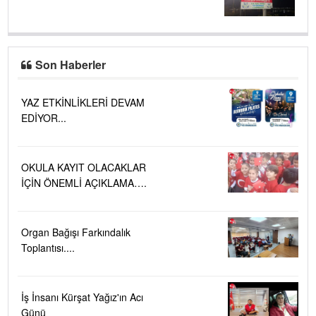
Son Haberler
YAZ ETKİNLİKLERİ DEVAM
EDİYOR...
OKULA KAYIT OLACAKLAR
İÇİN ÖNEMLİ AÇIKLAMA….
Organ Bağışı Farkındalık
Toplantısı....
İş İnsanı Kürşat Yağız'ın Acı
Günü