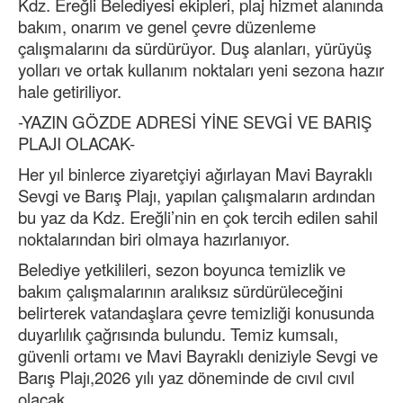
Kdz. Ereğli Belediyesi ekipleri, plaj hizmet alanında
bakım, onarım ve genel çevre düzenleme
çalışmalarını da sürdürüyor. Duş alanları, yürüyüş
yolları ve ortak kullanım noktaları yeni sezona hazır
hale getiriliyor.
-YAZIN GÖZDE ADRESİ YİNE SEVGİ VE BARIŞ
PLAJI OLACAK-
Her yıl binlerce ziyaretçiyi ağırlayan Mavi Bayraklı
Sevgi ve Barış Plajı, yapılan çalışmaların ardından
bu yaz da Kdz. Ereğli’nin en çok tercih edilen sahil
noktalarından biri olmaya hazırlanıyor.
Belediye yetkilileri, sezon boyunca temizlik ve
bakım çalışmalarının aralıksız sürdürüleceğini
belirterek vatandaşlara çevre temizliği konusunda
duyarlılık çağrısında bulundu. Temiz kumsalı,
güvenli ortamı ve Mavi Bayraklı deniziyle Sevgi ve
Barış Plajı,2026 yılı yaz döneminde de cıvıl cıvıl
olacak.