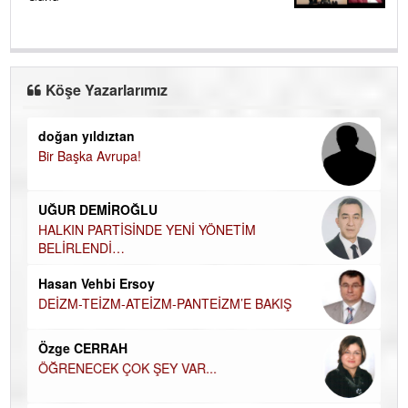
Köşe Yazarlarımız
doğan yıldıztan
Di
Bir Başka Avrupa!
KA
Ha
UĞUR DEMİROĞLU
DÜ
AH
HALKIN PARTİSİNDE YENİ YÖNETİM
BELİRLENDİ…
Hü
Hasan Vehbi Ersoy
H
DEİZM-TEİZM-ATEİZM-PANTEİZM’E BAKIŞ
El
EC
Özge CERRAH
ÖĞRENECEK ÇOK ŞEY VAR...
Du
İN