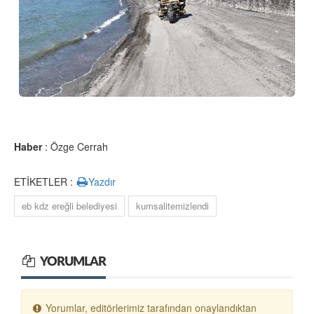
Haber
: Özge Cerrah
ETİKETLER :
Yazdır
eb kdz ereğli belediyesi
kumsalitemizlendi
YORUMLAR
Yorumlar, editörlerimiz tarafından onaylandıktan