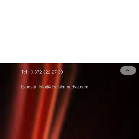
Tel : 0 372 322 27 30
E-posta: info@degisimmedya.com