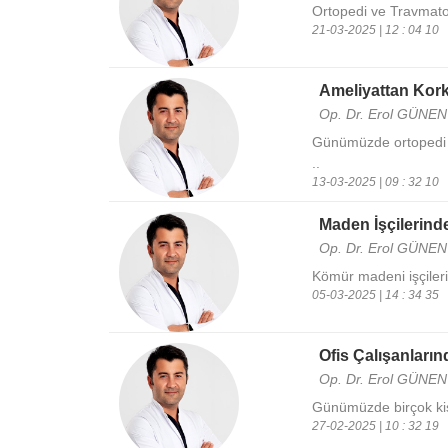
Ortopedi ve Travmatol
21-03-2025 | 12 : 04 10
Ameliyattan Kork
Op. Dr. Erol GÜNEN
Günümüzde ortopedi ve
..
13-03-2025 | 09 : 32 10
Maden İşçilerind
Op. Dr. Erol GÜNEN
Kömür madeni işçileri, 
05-03-2025 | 14 : 34 35
Ofis Çalışanların
Op. Dr. Erol GÜNEN
Günümüzde birçok kiş
27-02-2025 | 10 : 32 19