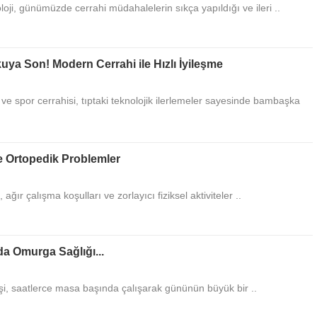
oji, günümüzde cerrahi müdahalelerin sıkça yapıldığı ve ileri ..
uya Son! Modern Cerrahi ile Hızlı İyileşme
 spor cerrahisi, tıptaki teknolojik ilerlemeler sayesinde bambaşka
e Ortopedik Problemler
ağır çalışma koşulları ve zorlayıcı fiziksel aktiviteler ..
da Omurga Sağlığı...
i, saatlerce masa başında çalışarak gününün büyük bir ..