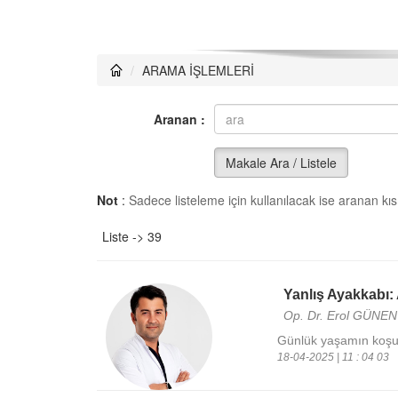
ARAMA İŞLEMLERİ
Aranan :
Makale Ara / Listele
Not
:
Sadece listeleme için kullanılacak ise aranan kısm
Liste -> 39
Yanlış Ayakkabı: 
Op. Dr. Erol GÜNEN
Günlük yaşamın koşuş
18-04-2025 | 11 : 04 03