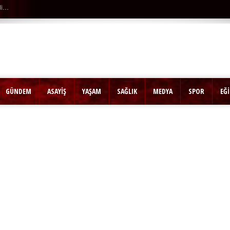
di…
GÜNDEM
ASAYİŞ
YAŞAM
SAĞLIK
MEDYA
SPOR
EĞ