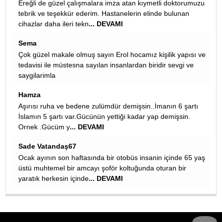
tli doktorumuzu
sevgili hüseyin: torpil meselesinde ak parti ve kadrol
de bulunan
çeşitli uygulamalarla torpil yapmayı bırakmadığı sür
yapılan her kural eksikli
... DEVAMI
Masör Cengiz
şilik yapısı ve
Cemaatin hangi masajı aldığı önemli elbet.
dir sevgi ve
Remziye
Erol hocamız bizler için çok yararlı bilgiler için teşekk
ederiz
manın 6 şartı
REMZİYE TURKOGLU
p demişsin.
Çok çok faydalı bilgiler ortepedi doktorumuz erol h
çok teşekkürler malesef gençlerimiz kafelerde harek
fast-food besleniyorlar
... DEVAMI
n içinde 65 yaş
turan bir