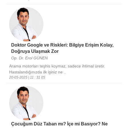
Doktor Google ve Riskleri: Bilgiye Erişim Kolay,
Doğruya Ulaşmak Zor
Op. Dr. Erol GÜNEN
Arama motorları teşhis koymaz, sadece ihtimal üretir.
Hastalandığınızda ilk işiniz ne ..
20-05-2025 | 11 : 31 05
Çocuğum Düz Taban mı? İçe mi Basıyor? Ne