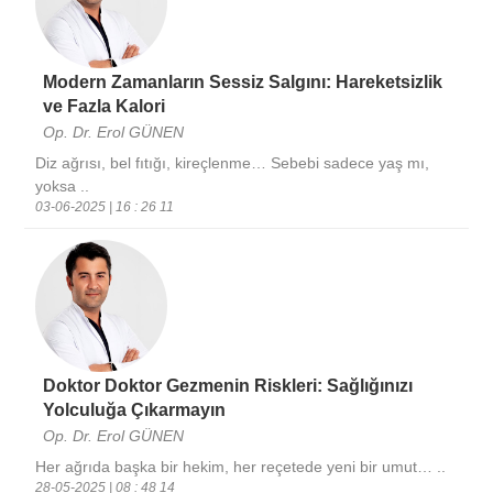
Modern Zamanların Sessiz Salgını: Hareketsizlik
ve Fazla Kalori
Op. Dr. Erol GÜNEN
Diz ağrısı, bel fıtığı, kireçlenme… Sebebi sadece yaş mı,
yoksa ..
03-06-2025 | 16 : 26 11
Doktor Doktor Gezmenin Riskleri: Sağlığınızı
Yolculuğa Çıkarmayın
Op. Dr. Erol GÜNEN
Her ağrıda başka bir hekim, her reçetede yeni bir umut… ..
28-05-2025 | 08 : 48 14