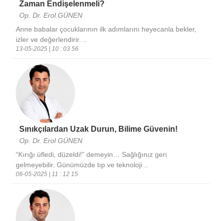
Zaman Endişelenmeli?
Op. Dr. Erol GÜNEN
Anne babalar çocuklarının ilk adımlarını heyecanla bekler,
izler ve değerlendirir. ..
13-05-2025 | 10 : 03 56
Sınıkçılardan Uzak Durun, Bilime Güvenin!
Op. Dr. Erol GÜNEN
“Kırığı üfledi, düzeldi!” demeyin… Sağlığınız geri
gelmeyebilir. Günümüzde tıp ve teknoloji ..
06-05-2025 | 11 : 12 15