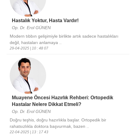
Hastalık Yoktur, Hasta Vardır!
Op. Dr. Erol GÜNEN
Modern tıbbın gelişimiyle birlikte artık sadece hastalıkları
değil, hastaları anlamaya ..
29-04-2025 | 10 : 48 07
Muayene Öncesi Hazırlık Rehberi: Ortopedik
Hastalar Nelere Dikkat Etmeli?
Op. Dr. Erol GÜNEN
Doğru teşhis, doğru hazırlıkla başlar. Ortopedik bir
rahatsızlıkla doktora başvurmak, bazen ..
22-04-2025 | 13 : 17 43