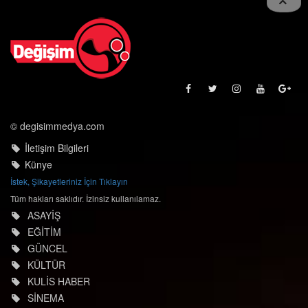
© degisimmedya.com
İletişim Bilgileri
Künye
İstek, Şikayetleriniz İçin Tıklayın
Tüm hakları saklıdır. İzinsiz kullanılamaz.
ASAYİŞ
EĞİTİM
GÜNCEL
KÜLTÜR
KULİS HABER
SİNEMA
TEKNOLOJİ
TÜRKİYE
DÜNYA