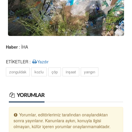
Haber
: İHA
ETİKETLER :
Yazdır
zonguldak
kozlu
çöp
inşaat
yangın
YORUMLAR
Yorumlar, editörlerimiz tarafından onaylandıktan
sonra yayınlanır. Kanunlara aykırı, konuyla ilgisi
olmayan, küfür içeren yorumlar onaylanmamaktadır.