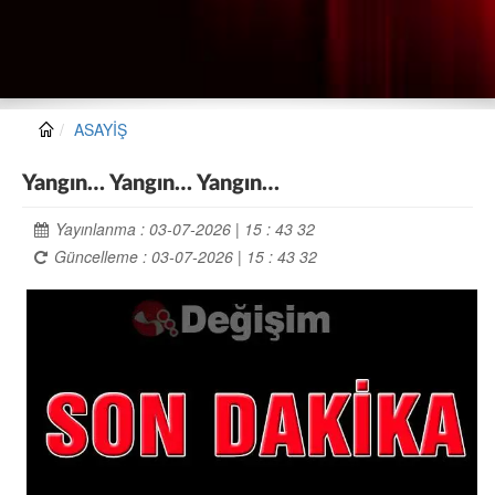
ASAYİŞ
Yangın… Yangın… Yangın…
Yayınlanma : 03-07-2026 | 15 : 43 32
Güncelleme : 03-07-2026 | 15 : 43 32