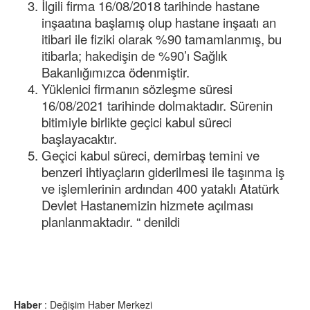
İlgili firma 16/08/2018 tarihinde hastane
inşaatına başlamış olup hastane inşaatı an
itibari ile fiziki olarak %90 tamamlanmış, bu
itibarla; hakedişin de %90’ı Sağlık
Bakanlığımızca ödenmiştir.
Yüklenici firmanın sözleşme süresi
16/08/2021 tarihinde dolmaktadır. Sürenin
bitimiyle birlikte geçici kabul süreci
başlayacaktır.
Geçici kabul süreci, demirbaş temini ve
benzeri ihtiyaçların giderilmesi ile taşınma iş
ve işlemlerinin ardından 400 yataklı Atatürk
Devlet Hastanemizin hizmete açılması
planlanmaktadır. “ denildi
Haber
: Değişim Haber Merkezi