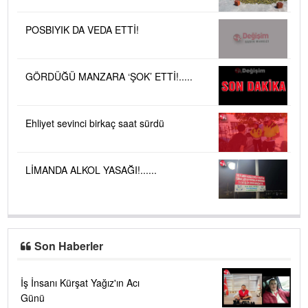
POSBIYIK DA VEDA ETTİ!
GÖRDÜĞÜ MANZARA ‘ŞOK’ ETTİ!.....
Ehliyet sevinci birkaç saat sürdü
LİMANDA ALKOL YASAĞI!......
Son Haberler
İş İnsanı Kürşat Yağız'ın Acı
Günü