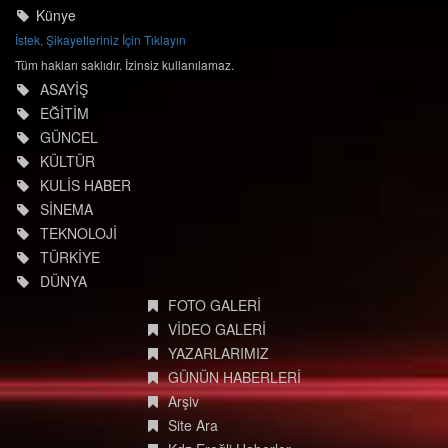
İletişim Bilgileri
Künye
İstek, Şikayetleriniz İçin Tıklayın
Tüm hakları saklıdır. İzinsiz kullanılamaz.
ASAYİŞ
EĞİTİM
GÜNCEL
KÜLTÜR
KULİS HABER
SİNEMA
TEKNOLOJİ
TÜRKİYE
DÜNYA
FOTO GALERİ
VİDEO GALERİ
YAZARLARIMIZ
GÜNÜN HABERLERİ
Arşiv