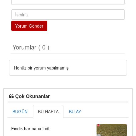
Yorum Gönder
Yorumlar ( 0 )
Henüz bir yorum yapılmamış
Çok Okunanlar
BUGÜN
BU HAFTA
BU AY
Fındık harmana indi