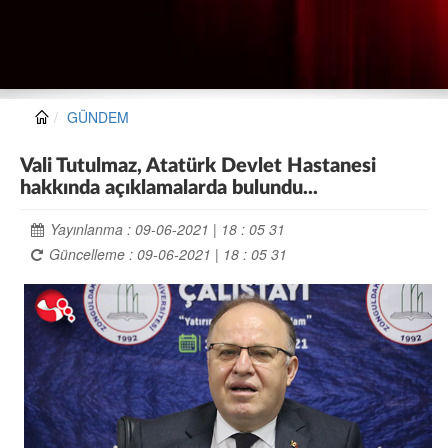
GÜNDEM
Vali Tutulmaz, Atatürk Devlet Hastanesi
hakkında açıklamalarda bulundu...
Yayınlanma : 09-06-2021 | 18 : 05 31
Güncelleme : 09-06-2021 | 18 : 05 31