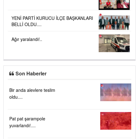
YENİ PARTİ KURUCU İLÇE BAŞKANLARI
BELLİ OLDU....
Ağır yaralandı!..
Son Haberler
Bir anda alevlere teslim
oldu....
Pat pat şarampole
yuvarlandı!....