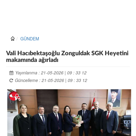
GÜNDEM
Vali Hacıbektaşoğlu Zonguldak SGK Heyetini
makamında ağırladı
Yayınlanma : 21-05-2026 | 09 : 33 12
Güncelleme : 21-05-2026 | 09 : 33 12