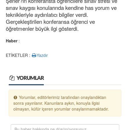
Şener?in konferansta öğrencilere sınav stresi ve
sınav kaygısı konularında kendine has yorum ve
teknikleriyle aydınlatıcı bilgiler verdi.
Gerçekleştirilen konferansa öğrenci ve
öğretmenler büyük ilgi gösterdi.
Haber
:
ETİKETLER :
Yazdır
YORUMLAR
Yorumlar, editörlerimiz tarafından onaylandıktan
sonra yayınlanır. Kanunlara aykırı, konuyla ilgisi
olmayan, küfür içeren yorumlar onaylanmamaktadır.