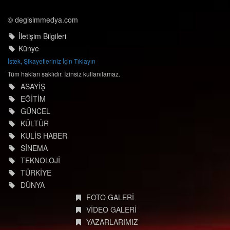
© degisimmedya.com
İletişim Bilgileri
Künye
İstek, Şikayetleriniz İçin Tıklayın
Tüm hakları saklıdır. İzinsiz kullanılamaz.
ASAYİŞ
EĞİTİM
GÜNCEL
KÜLTÜR
KULİS HABER
SİNEMA
TEKNOLOJİ
TÜRKİYE
DÜNYA
FOTO GALERİ
VİDEO GALERİ