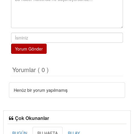
Yorum Gönder
Yorumlar ( 0 )
Henüz bir yorum yapılmamış
Çok Okunanlar
BUGÜN
BU HAFTA
BU AY