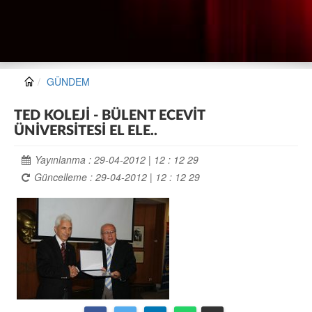
GÜNDEM
TED KOLEJİ - BÜLENT ECEVİT
ÜNİVERSİTESİ EL ELE..
Yayınlanma : 29-04-2012 | 12 : 12 29
Güncelleme : 29-04-2012 | 12 : 12 29