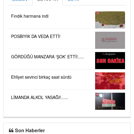
Fındık harmana indi
POSBIYIK DA VEDA ETTİ!
GÖRDÜĞÜ MANZARA ‘ŞOK’ ETTİ!.....
Ehliyet sevinci birkaç saat sürdü
LİMANDA ALKOL YASAĞI!......
Son Haberler