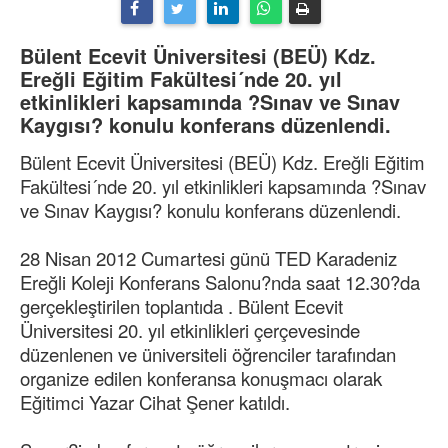
Bülent Ecevit Üniversitesi (BEÜ) Kdz.
Ereğli Eğitim Fakültesi´nde 20. yıl
etkinlikleri kapsamında ?Sınav ve Sınav
Kaygısı? konulu konferans düzenlendi.
Bülent Ecevit Üniversitesi (BEÜ) Kdz. Ereğli Eğitim
Fakültesi´nde 20. yıl etkinlikleri kapsamında ?Sınav
ve Sınav Kaygısı? konulu konferans düzenlendi.
28 Nisan 2012 Cumartesi günü TED Karadeniz
Ereğli Koleji Konferans Salonu?nda saat 12.30?da
gerçekleştirilen toplantıda . Bülent Ecevit
Üniversitesi 20. yıl etkinlikleri çerçevesinde
düzenlenen ve üniversiteli öğrenciler tarafından
organize edilen konferansa konuşmacı olarak
Eğitimci Yazar Cihat Şener katıldı.