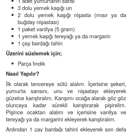
1 adet yumurtanın sarısı
3 dolu yemek kaşığı un
2 dolu yemek kaşığı nişasta (mısır ya da
buğday nişastası)
1 paket vanilya (5 gram)
1 yemek kaşığı tereyağı ya da margarin
1 çay bardağı tahin
Üzerini süslemek için;
Parça fındık
Nasıl Yapılır?
İlk olarak tencereye sütü alalım. İçerisine şekeri,
yumurta sarısını, unu ve nişastayı ekleyerek
güzelce karıştıralım. Karışımı ocağa alarak göz göz
oluncaya kadar sürekli karıştırarak pişirelim.
Pişince ocaktan alalım ve içerisine vanilya ve
tereyağı ya da margarini ekleyerek karıştıralım.
Ardından 1 çay bardağı tahini ekleyerek son defa