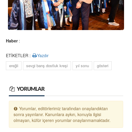
Haber
:
ETİKETLER :
Yazdır
ereğli
sevgi barış dostluk kreşi
yıl sonu
gösteri
YORUMLAR
Yorumlar, editörlerimiz tarafından onaylandıktan
sonra yayınlanır. Kanunlara aykırı, konuyla ilgisi
olmayan, küfür içeren yorumlar onaylanmamaktadır.