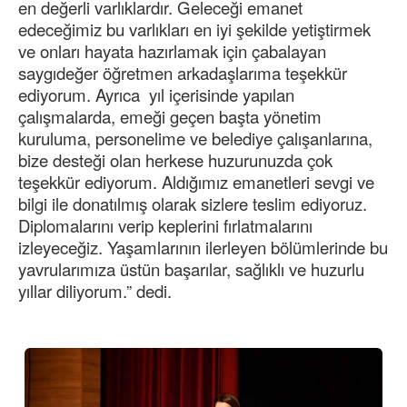
en değerli varlıklardır. Geleceği emanet
edeceğimiz bu varlıkları en iyi şekilde yetiştirmek
ve onları hayata hazırlamak için çabalayan
saygıdeğer öğretmen arkadaşlarıma teşekkür
ediyorum. Ayrıca yıl içerisinde yapılan
çalışmalarda, emeği geçen başta yönetim
kuruluma, personelime ve belediye çalışanlarına,
bize desteği olan herkese huzurunuzda çok
teşekkür ediyorum. Aldığımız emanetleri sevgi ve
bilgi ile donatılmış olarak sizlere teslim ediyoruz.
Diplomalarını verip keplerini fırlatmalarını
izleyeceğiz. Yaşamlarının ilerleyen bölümlerinde bu
yavrularımıza üstün başarılar, sağlıklı ve huzurlu
yıllar diliyorum.” dedi.