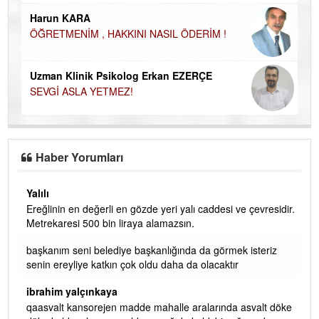
Harun KARA
ÖĞRETMENİM , HAKKINI NASIL ÖDERİM !
Uzman Klinik Psikolog Erkan EZERÇE
SEVGİ ASLA YETMEZ!
Haber Yorumları
Yalılı
Ereğlinin en değerli en gözde yeri yalı caddesi ve çevresidir.
 iç
Metrekaresi 500 bin liraya alamazsın.
başkanım seni belediye başkanlığında da görmek isteriz
senin ereyliye katkın çok oldu daha da olacaktır
ibrahim yalçınkaya
qaasvalt kansorejen madde mahalle aralarında asvalt döke