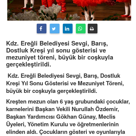
Kdz. Ereğli Belediyesi Sevgi, Barış,
Dostluk Kreşi yıl sonu gösterisi ve
mezuniyet töreni, büyük bir coşkuyla
gerçekleştirildi.
Kdz. Ereğli Belediyesi Sevgi, Barış, Dostluk
Kreşi Yıl Sonu Gösterisi ve Mezuniyet Töreni,
büyük bir coşkuyla gerçekleştirildi.
Kreşten mezun olan 6 yaş grubundaki çocuklar,
karnelerini Başkan Vekili Nurullah Özdemir,
Başkan Yardımcısı Gökhan Günay, Meclis
Üyeleri, Yönetim Kurulu ve öğretmenlerinin
elinden aldı. Çocukların gösteri ve oyunlarıyla