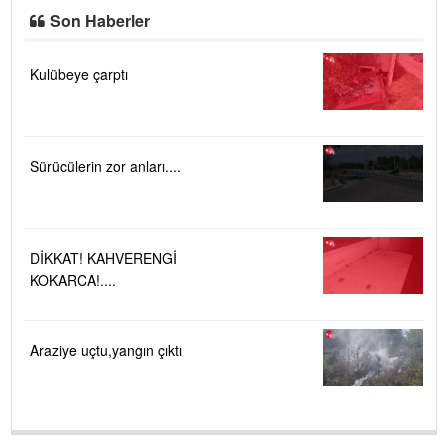
Son Haberler
Kulübeye çarptı
Sürücülerin zor anları....
DİKKAT! KAHVERENGİ
KOKARCA!....
Araziye uçtu,yangın çıktı