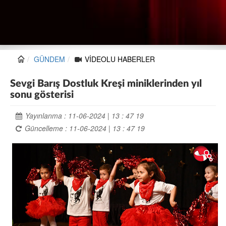
GÜNDEM
VİDEOLU HABERLER
Sevgi Barış Dostluk Kreşi miniklerinden yıl
sonu gösterisi
Yayınlanma : 11-06-2024 | 13 : 47 19
Güncelleme : 11-06-2024 | 13 : 47 19