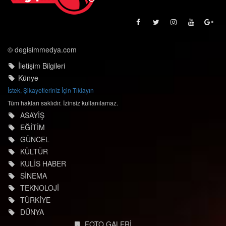
© degisimmedya.com
İletişim Bilgileri
Künye
İstek, Şikayetleriniz İçin Tıklayın
Tüm hakları saklıdır. İzinsiz kullanılamaz.
ASAYİŞ
EĞİTİM
GÜNCEL
KÜLTÜR
KULİS HABER
SİNEMA
TEKNOLOJİ
TÜRKİYE
DÜNYA
FOTO GALERİ