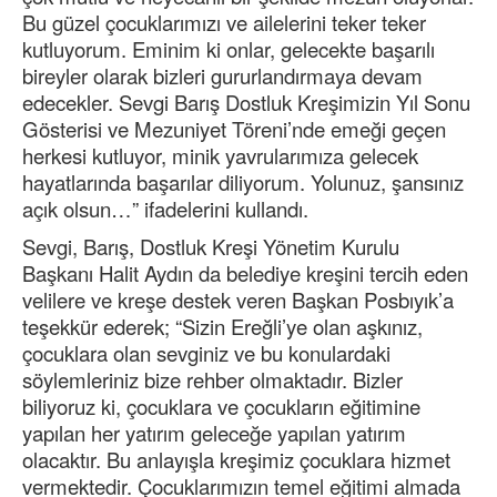
Bu güzel çocuklarımızı ve ailelerini teker teker
kutluyorum. Eminim ki onlar, gelecekte başarılı
bireyler olarak bizleri gururlandırmaya devam
edecekler. Sevgi Barış Dostluk Kreşimizin Yıl Sonu
Gösterisi ve Mezuniyet Töreni’nde emeği geçen
herkesi kutluyor, minik yavrularımıza gelecek
hayatlarında başarılar diliyorum. Yolunuz, şansınız
açık olsun…” ifadelerini kullandı.
Sevgi, Barış, Dostluk Kreşi Yönetim Kurulu
Başkanı Halit Aydın da belediye kreşini tercih eden
velilere ve kreşe destek veren Başkan Posbıyık’a
teşekkür ederek; “Sizin Ereğli’ye olan aşkınız,
çocuklara olan sevginiz ve bu konulardaki
söylemleriniz bize rehber olmaktadır. Bizler
biliyoruz ki, çocuklara ve çocukların eğitimine
yapılan her yatırım geleceğe yapılan yatırım
olacaktır. Bu anlayışla kreşimiz çocuklara hizmet
vermektedir. Çocuklarımızın temel eğitimi almada