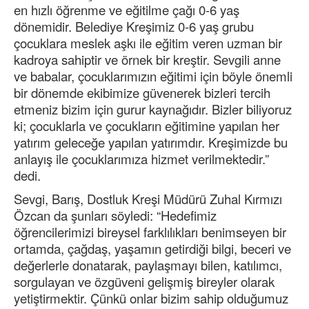
en hızlı öğrenme ve eğitilme çağı 0-6 yaş
dönemidir. Belediye Kreşimiz 0-6 yaş grubu
çocuklara meslek aşkı ile eğitim veren uzman bir
kadroya sahiptir ve örnek bir kreştir. Sevgili anne
ve babalar, çocuklarımızın eğitimi için böyle önemli
bir dönemde ekibimize güvenerek bizleri tercih
etmeniz bizim için gurur kaynağıdır. Bizler biliyoruz
ki; çocuklarla ve çocukların eğitimine yapılan her
yatırım geleceğe yapılan yatırımdır. Kreşimizde bu
anlayış ile çocuklarımıza hizmet verilmektedir.”
dedi.
Sevgi, Barış, Dostluk Kreşi Müdürü Zuhal Kırmızı
Özcan da şunları söyledi: “Hedefimiz
öğrencilerimizi bireysel farklılıkları benimseyen bir
ortamda, çağdaş, yaşamın getirdiği bilgi, beceri ve
değerlerle donatarak, paylaşmayı bilen, katılımcı,
sorgulayan ve özgüveni gelişmiş bireyler olarak
yetiştirmektir. Çünkü onlar bizim sahip olduğumuz