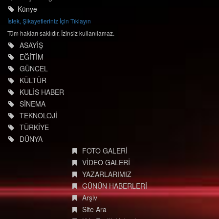
Künye
İstek, Şikayetleriniz İçin Tıklayın
Tüm hakları saklıdır. İzinsiz kullanılamaz.
ASAYİŞ
EĞİTİM
GÜNCEL
KÜLTÜR
KULİS HABER
SİNEMA
TEKNOLOJİ
TÜRKİYE
DÜNYA
FOTO GALERİ
VİDEO GALERİ
YAZARLARIMIZ
GÜNÜN HABERLERİ
Arşiv
Site Ara