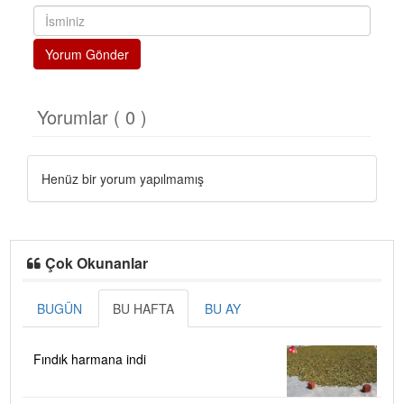
Yorum Gönder
Yorumlar ( 0 )
Henüz bir yorum yapılmamış
Çok Okunanlar
BUGÜN
BU HAFTA
BU AY
Fındık harmana indi