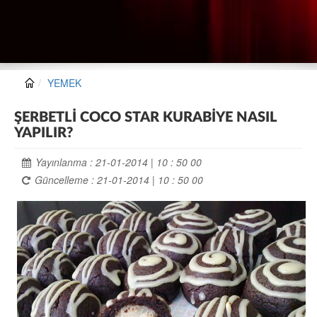
YEMEK
ŞERBETLİ COCO STAR KURABİYE NASIL
YAPILIR?
Yayınlanma : 21-01-2014 | 10 : 50 00
Güncelleme : 21-01-2014 | 10 : 50 00