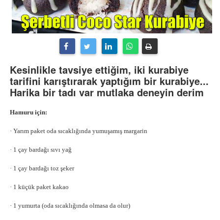
Kesinlikle tavsiye ettiğim, iki kurabiye
tarifini karıştırarak yaptığım bir kurabiye...
Harika bir tadı var mutlaka deneyin derim
Hamuru için:
·
Yarım paket oda sıcaklığında yumuşamış margarin
·
1 çay bardağı sıvı yağ
·
1 çay bardağı toz şeker
·
1 küçük paket kakao
·
1 yumurta (oda sıcaklığında olmasa da olur)