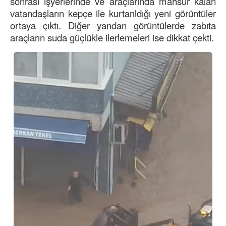
sonrası işyerlerinde ve araçlarında mahsur kalan
vatandaşların kepçe ile kurtarıldığı yeni görüntüler
ortaya çıktı. Diğer yandan görüntülerde zabıta
araçların suda güçlükle ilerlemeleri ise dikkat çekti.