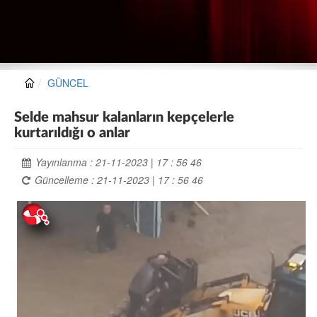
GÜNCEL
Selde mahsur kalanların kepçelerle
kurtarıldığı o anlar
Yayınlanma : 21-11-2023 | 17 : 56 46
Güncelleme : 21-11-2023 | 17 : 56 46