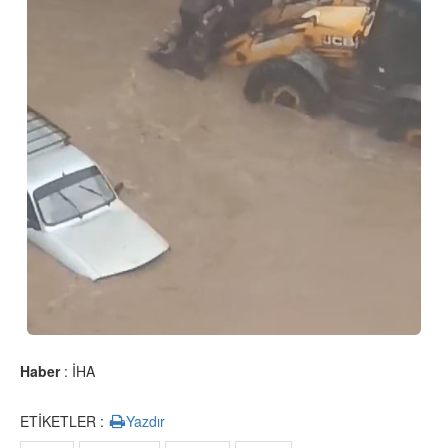
Haber
: İHA
ETİKETLER :
Yazdır