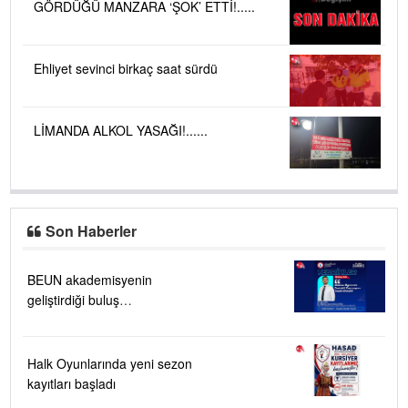
GÖRDÜĞÜ MANZARA ‘ŞOK’ ETTİ!.....
Ehliyet sevinci birkaç saat sürdü
LİMANDA ALKOL YASAĞI!......
Son Haberler
BEUN akademisyenin
geliştirdiği buluş
TÜRKPATENT tarafından
tescillendi
Halk Oyunlarında yeni sezon
kayıtları başladı