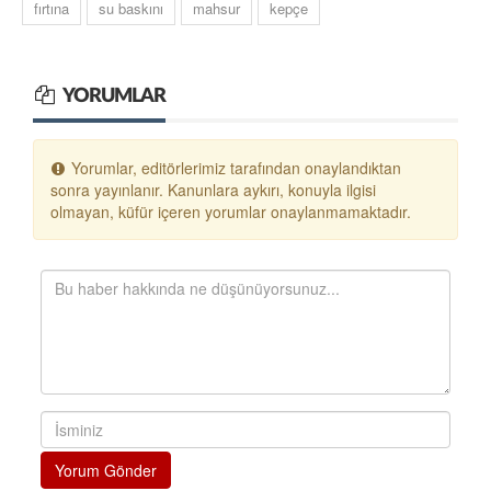
fırtına
su baskını
mahsur
kepçe
YORUMLAR
Yorumlar, editörlerimiz tarafından onaylandıktan
sonra yayınlanır. Kanunlara aykırı, konuyla ilgisi
olmayan, küfür içeren yorumlar onaylanmamaktadır.
Yorum Gönder