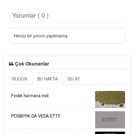
Yorumlar ( 0 )
Henüz bir yorum yapılmamış
Çok Okunanlar
BUGÜN
BU HAFTA
BU AY
Fındık harmana indi
POSBIYIK DA VEDA ETTİ!