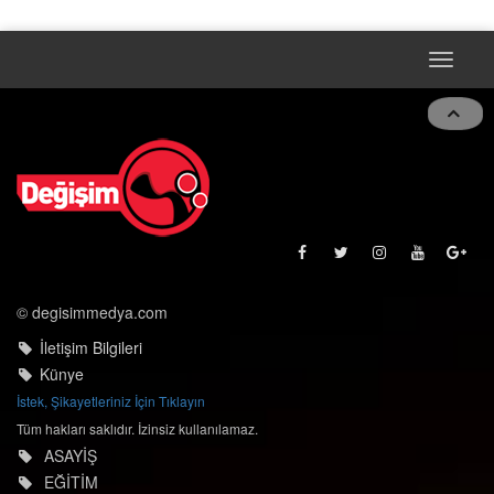
Toggle
naviga
© degisimmedya.com
İletişim Bilgileri
Künye
İstek, Şikayetleriniz İçin Tıklayın
Tüm hakları saklıdır. İzinsiz kullanılamaz.
ASAYİŞ