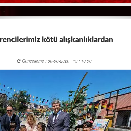
rencilerimiz kötü alışkanlıklardan
Güncelleme : 08-06-2026 | 13 : 10 50