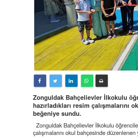
Zonguldak Bahçelievler İlkokulu öğr
hazırladıkları resim çalışmalarını 
beğeniye sundu.
Zonguldak Bahçelievler İlkokulu öğrencileri
çalışmalarını okul bahçesinde düzenlenen 